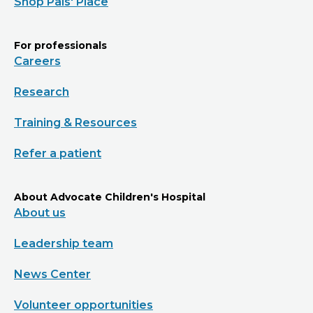
Shop Pals' Place
For professionals
Careers
Research
Training & Resources
Refer a patient
About Advocate Children's Hospital
About us
Leadership team
News Center
Volunteer opportunities