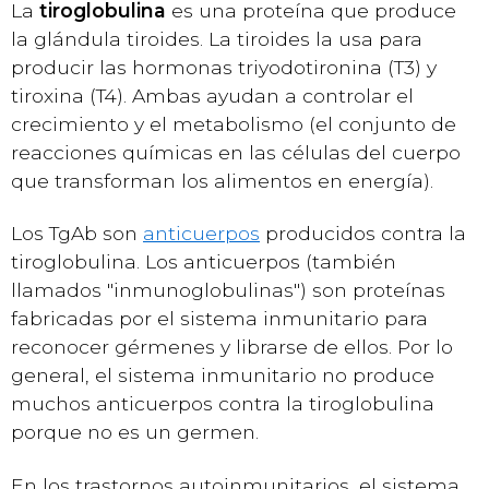
La
tiroglobulina
es una proteína que produce
la glándula tiroides. La tiroides la usa para
producir las hormonas triyodotironina (T3) y
tiroxina (T4). Ambas ayudan a controlar el
crecimiento y el metabolismo (el conjunto de
reacciones químicas en las células del cuerpo
que transforman los alimentos en energía).
Los TgAb son
anticuerpos
producidos contra la
tiroglobulina. Los anticuerpos (también
llamados "inmunoglobulinas") son proteínas
fabricadas por el sistema inmunitario para
reconocer gérmenes y librarse de ellos. Por lo
general, el sistema inmunitario no produce
muchos anticuerpos contra la tiroglobulina
porque no es un germen.
En los trastornos autoinmunitarios, el sistema