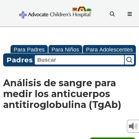
Para Padres
Para Niños
Para Adolescentes
Padres
Análisis de sangre para
medir los anticuerpos
antitiroglobulina (TgAb)