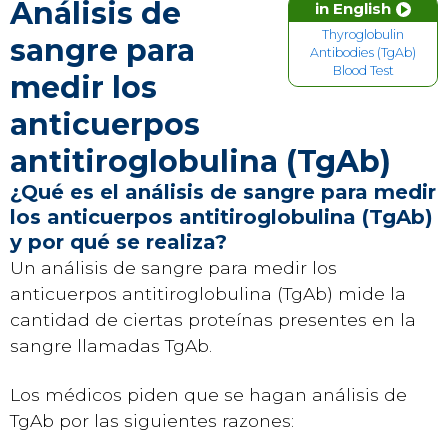
Análisis de
in English
Thyroglobulin
sangre para
Antibodies (TgAb)
Blood Test
medir los
anticuerpos
antitiroglobulina (TgAb)
¿Qué es el análisis de sangre para medir
los anticuerpos antitiroglobulina (TgAb)
y por qué se realiza?
Un análisis de sangre para medir los
anticuerpos antitiroglobulina (TgAb) mide la
cantidad de ciertas proteínas presentes en la
sangre llamadas TgAb.
Los médicos piden que se hagan análisis de
TgAb por las siguientes razones: