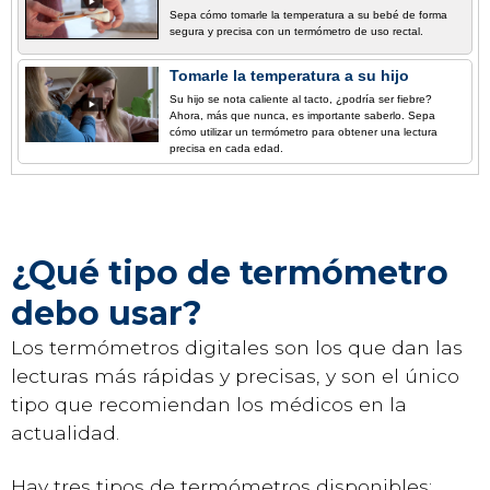
Sepa cómo tomarle la temperatura a su bebé de forma
segura y precisa con un termómetro de uso rectal.
Tomarle la temperatura a su hijo
Su hijo se nota caliente al tacto, ¿podría ser fiebre?
Ahora, más que nunca, es importante saberlo. Sepa
cómo utilizar un termómetro para obtener una lectura
precisa en cada edad.
¿Qué tipo de termómetro
debo usar?
Los termómetros digitales son los que dan las
lecturas más rápidas y precisas, y son el único
tipo que recomiendan los médicos en la
actualidad.
Hay tres tipos de termómetros disponibles: