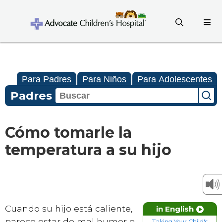
Para Padres
Para Niños
Para Adolescentes
Padres
Cómo tomarle la
temperatura a su hijo
Cuando su hijo está caliente,
in English
parece estar de mal humor o
Taking Your Child's