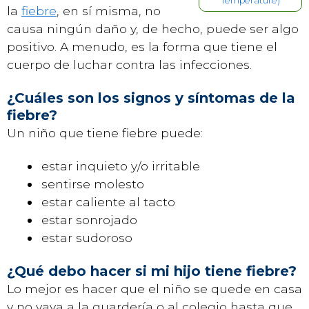
Temperature)
la
fiebre
, en sí misma, no
causa ningún daño y, de hecho, puede ser algo
positivo. A menudo, es la forma que tiene el
cuerpo de luchar contra las infecciones.
¿Cuáles son los signos y síntomas de la
fiebre?
Un niño que tiene fiebre puede:
estar inquieto y/o irritable
sentirse molesto
estar caliente al tacto
estar sonrojado
estar sudoroso
¿Qué debo hacer si mi hijo tiene fiebre?
Lo mejor es hacer que el niño se quede en casa
y no vaya a la guardería o al colegio hasta que