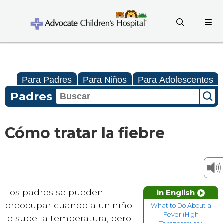
Para Padres
Para Niños
Para Adolescentes
Padres
Cómo tratar la fiebre
Los padres se pueden
in English
preocupar cuando a un niño
What to Do About a
Fever (High
le sube la temperatura, pero