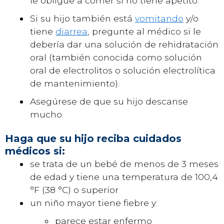
le obligue a comer si no tiene apetito.
Si su hijo también está
vomitando
y/o
tiene
diarrea
, pregunte al médico si le
debería dar una solución de rehidratación
oral (también conocida como solución
oral de electrolitos o solución electrolítica
de mantenimiento).
Asegúrese de que su hijo descanse
mucho.
Haga que su hijo reciba cuidados
médicos si:
se trata de un bebé de menos de 3 meses
de edad y tiene una temperatura de 100,4
°F (38 °C) o superior
un niño mayor tiene fiebre y:
parece estar enfermo