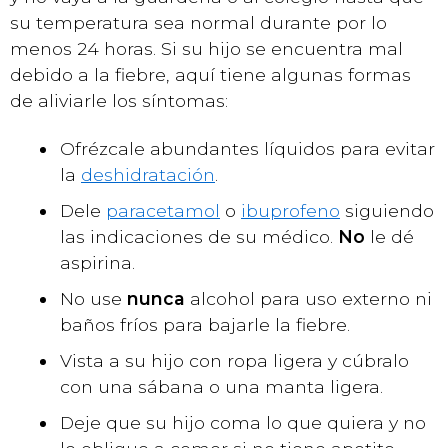
su temperatura sea normal durante por lo
menos 24 horas. Si su hijo se encuentra mal
debido a la fiebre, aquí tiene algunas formas
de aliviarle los síntomas:
Ofrézcale abundantes líquidos para evitar
la
deshidratación
.
Dele
paracetamol
o
ibuprofeno
siguiendo
las indicaciones de su médico.
No
le dé
aspirina.
No use
nunca
alcohol para uso externo ni
baños fríos para bajarle la fiebre.
Vista a su hijo con ropa ligera y cúbralo
con una sábana o una manta ligera.
Deje que su hijo coma lo que quiera y no