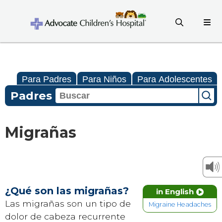
Para Padres
Para Niños
Para Adolescentes
Padres
Migrañas
¿Qué son las migrañas?
in English
Las migrañas son un tipo de
Migraine Headaches
dolor de cabeza recurrente