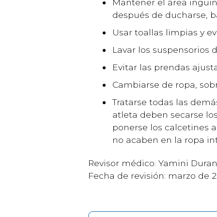
Mantener el área inguina
después de ducharse, ba
Usar toallas limpias y ev
Lavar los suspensorios 
Evitar las prendas ajust
Cambiarse de ropa, sobre
Tratarse todas las demá
atleta deben secarse los
ponerse los calcetines a
no acaben en la ropa int
Revisor médico: Yamini Duran
Fecha de revisión: marzo de 