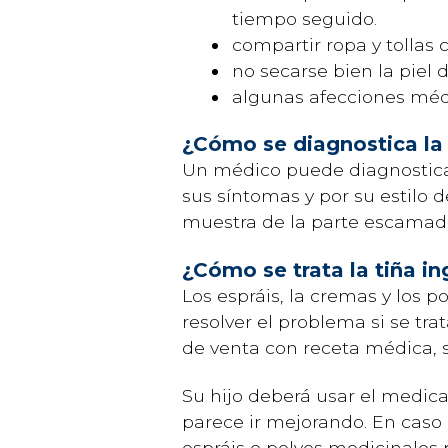
tiempo seguido.
compartir ropa y tollas 
no secarse bien la piel
algunas afecciones méd
¿Cómo se diagnostica la 
Un médico puede diagnosticar
sus síntomas y por su estilo d
muestra de la parte escamada 
¿Cómo se trata la tiña in
Los espráis, la cremas y los 
resolver el problema si se tr
de venta con receta médica, se
Su hijo deberá usar el medica
parece ir mejorando. En caso 
espráis o polvos medicinales p