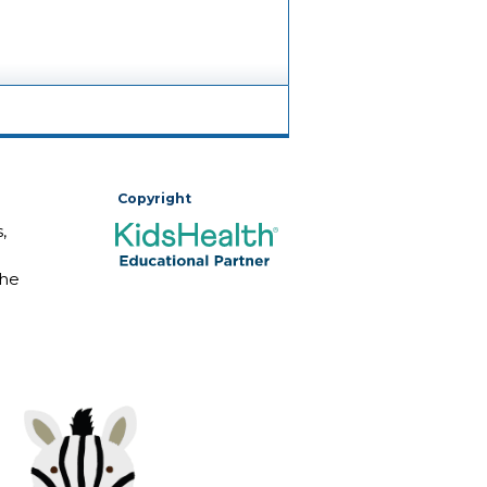
Copyright
,
The