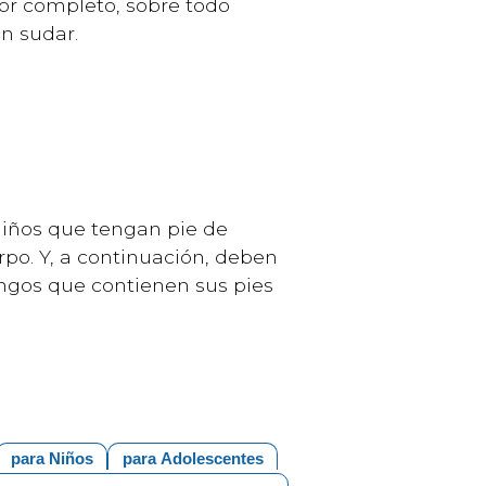
por completo, sobre todo
n sudar.
 niños que tengan pie de
rpo. Y, a continuación, deben
hongos que contienen sus pies
para Niños
para Adolescentes