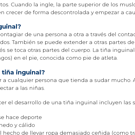
os. Cuando la ingle, la parte superior de los muslo
n crecer de forma descontrolada y empezar a cau
guinal?
contagiar de una persona a otra a través del contac
os. También se puede extender a otras partes del
s se toca otras partes del cuerpo. La tiña inguinal
gos) en el pie, conocida como pie de atleta.
 tiña inguinal?
ar a cualquier persona que tienda a sudar mucho.
ctar a las niñas.
r el desarrollo de una tiña inguinal incluyen las s
se hace deporte
edo y cálido
el hecho de llevar ropa demasiado ceñida (como 