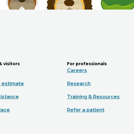
& visitors
For professionals
Careers
e estimate
Research
sistance
Training & Resources
lace
Refer a patient