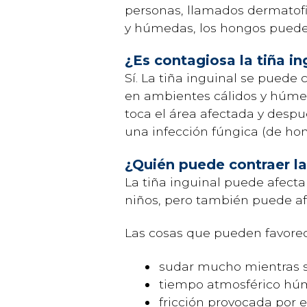
personas, llamados dermatofit
y húmedas, los hongos puede
¿Es contagiosa la tiña in
Sí. La tiña inguinal se puede 
en ambientes cálidos y húmed
toca el área afectada y despué
una infección fúngica (de hon
¿Quién puede contraer la
La tiña inguinal puede afect
niños, pero también puede afe
Las cosas que pueden favorece
sudar mucho mientras 
tiempo atmosférico húm
fricción provocada por 