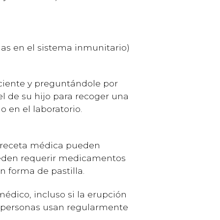
mas en el sistema inmunitario)
ciente y preguntándole por
iel de su hijo para recoger una
 en el laboratorio.
in receta médica pueden
pueden requerir medicamentos
n forma de pastilla.
édico, incluso si la erupción
as personas usan regularmente