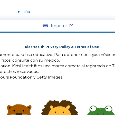
Tiña
Imprimir
KidsHealth Privacy Policy & Terms of Use
camente para uso educativo. Para obtener consejos médicos
íficos, consulte con su médico.
ion. KidsHealth® es una marca comercial registrada de 
erechos reservados.
urs Foundation y Getty Images.