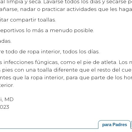
l limpia y seca. Lavarse todos los días y secarse 
ñarse, nadar o practicar actividades que les haga
itar compartir toallas.
deportivos lo más a menudo posible.
adas.
 todo de ropa interior, todos los días.
s infecciones fúngicas, como el pie de atleta. Los
 pies con una toalla diferente que el resto del cue
ntes que la ropa interior, para que parte de los 
erior.
i, MD
2023
para Padres