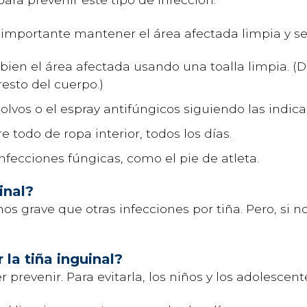
s importante mantener el área afectada limpia y se
bien el área afectada usando una toalla limpia. (D
resto del cuerpo.)
polvos o el espray antifúngicos siguiendo las indi
 todo de ropa interior, todos los días.
nfecciones fúngicas, como el pie de atleta.
inal?
os grave que otras infecciones por tiña. Pero, si n
la tiña inguinal?
r prevenir. Para evitarla, los niños y los adolescen