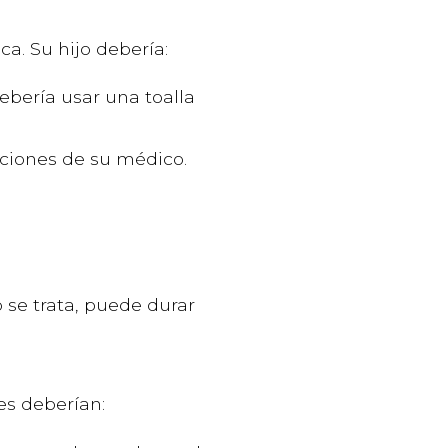
ca. Su hijo debería:
ebería usar una toalla
caciones de su médico.
o se trata, puede durar
tes deberían: