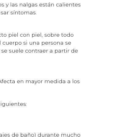
s y las nalgas están calientes
sar síntomas.
to piel con piel, sobre todo
 cuerpo si una persona se
 se suele contraer a partir de
 Afecta en mayor medida a los
iguientes:
trajes de baño) durante mucho