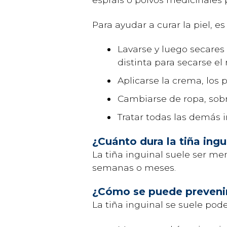
Para ayudar a curar la piel, e
Lavarse y luego secares 
distinta para secarse el 
Aplicarse la crema, los 
Cambiarse de ropa, sobre
Tratar todas las demás i
¿Cuánto dura la tiña ingu
La tiña inguinal suele ser men
semanas o meses.
¿Cómo se puede prevenir 
La tiña inguinal se suele pode