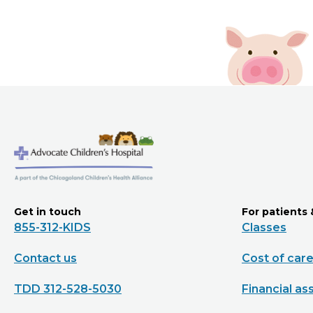
Get in touch
For patients 
855-312-KIDS
Classes
Contact us
Cost of car
TDD 312-528-5030
Financial as