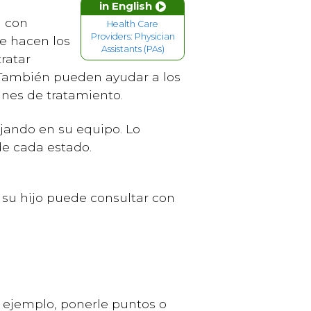
in English
n con
Health Care
Providers: Physician
e hacen los
Assistants (PAs)
ratar
 También pueden ayudar a los
lanes de tratamiento.
ajando en su equipo. Lo
 de cada estado.
su hijo puede consultar con
r ejemplo, ponerle puntos o