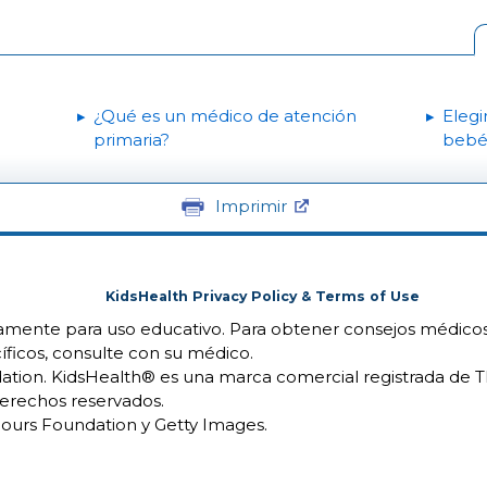
¿Qué es un médico de atención
Elegi
primaria?
bebé
Imprimir
KidsHealth Privacy Policy & Terms of Use
camente para uso educativo. Para obtener consejos médicos
íficos, consulte con su médico.
ion. KidsHealth® es una marca comercial registrada de 
erechos reservados.
urs Foundation y Getty Images.