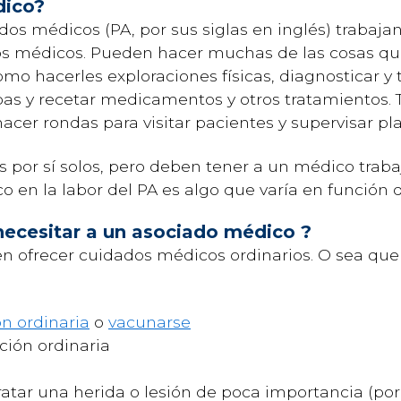
dico?
dos médicos (PA, por sus siglas en inglés) trabaja
os médicos. Pueden hacer muchas de las cosas qu
mo hacerles exploraciones físicas, diagnosticar y t
bas y recetar medicamentos y otros tratamientos.
acer rondas para visitar pacientes y supervisar p
 por sí solos, pero deben tener a un médico trab
o en la labor del PA es algo que varía en función
necesitar a un asociado médico ?
 ofrecer cuidados médicos ordinarios. O sea que 
ón ordinaria
o
vacunarse
ción ordinaria
atar una herida o lesión de poca importancia (po