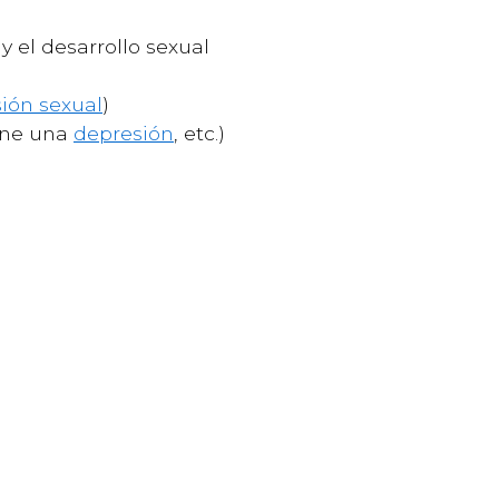
y el desarrollo sexual
ión sexual
)
iene una
depresión
, etc.)