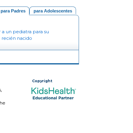
para Padres
para Adolescentes
r a un pediatra para su
 recién nacido
Copyright
,
The