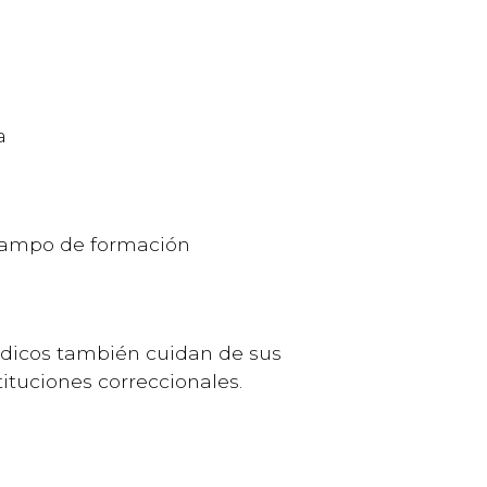
a
 campo de formación
médicos también cuidan de sus
ituciones correccionales.