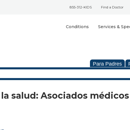
855-312-KIDS
Find a Doctor
Conditions
Services & Spec
Para Padres
 la salud: Asociados médicos