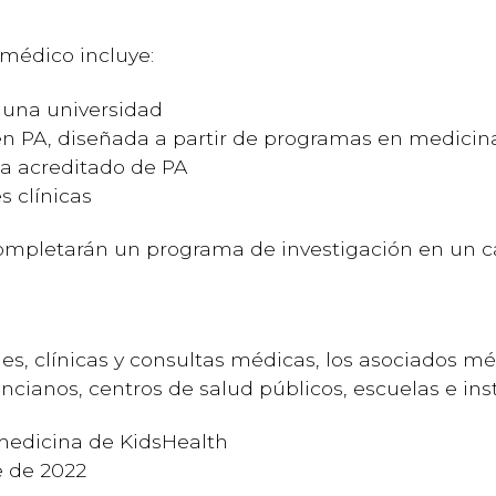
médico incluye:
 una universidad
en PA, diseñada a partir de programas en medicin
a acreditado de PA
s clínicas
 completarán un programa de investigación en un
les, clínicas y consultas médicas, los asociados 
ncianos, centros de salud públicos, escuelas e inst
medicina de KidsHealth
e de 2022