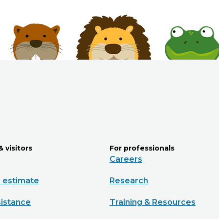
& visitors
For professionals
Careers
e estimate
Research
sistance
Training & Resources