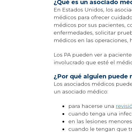
¿Qué es un asociado mé
En Estados Unidos, los asocia
médicos para ofrecer cuidad
médicos por sus pacientes, co
enfermedades, solicitar prue
médicos en las operaciones, h
Los PA pueden ver a pacientes
involucrado que esté el médic
¿Por qué alguien puede 
Los asociados médicos pueden
un asociado médico:
para hacerse una
revisi
cuando tenga una infec
en las lesiones menores
cuando le tengan que tr