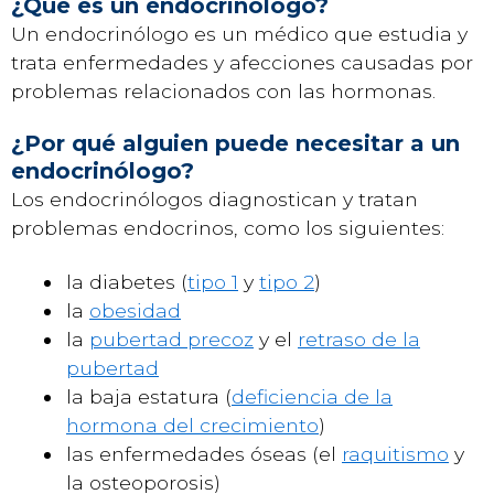
¿Qué es un endocrinólogo?
Un endocrinólogo es un médico que estudia y
trata enfermedades y afecciones causadas por
problemas relacionados con las hormonas.
¿Por qué alguien puede necesitar a un
endocrinólogo?
Los endocrinólogos diagnostican y tratan
problemas endocrinos, como los siguientes:
la diabetes (
tipo 1
y
tipo 2
)
la
obesidad
la
pubertad precoz
y el
retraso de la
pubertad
la baja estatura (
deficiencia de la
hormona del crecimiento
)
las enfermedades óseas (el
raquitismo
y
la osteoporosis)