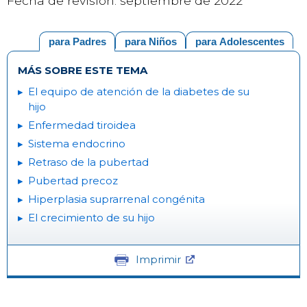
Fecha de revisión: septiembre de 2022
para Padres
para Niños
para Adolescentes
MÁS SOBRE ESTE TEMA
El equipo de atención de la diabetes de su
hijo
Enfermedad tiroidea
Sistema endocrino
Retraso de la pubertad
Pubertad precoz
Hiperplasia suprarrenal congénita
El crecimiento de su hijo
Imprimir