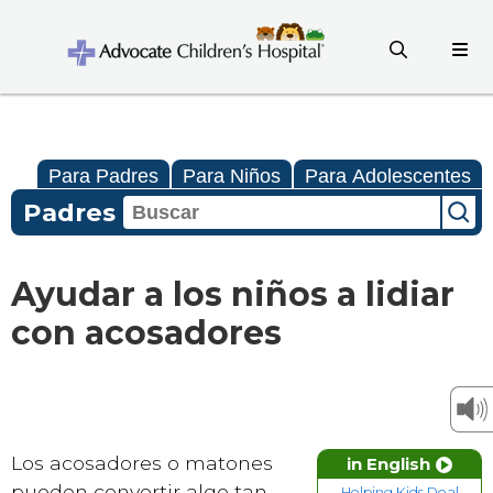
Para Padres
Para Niños
Para Adolescentes
Padres
Ayudar a los niños a lidiar
con acosadores
Los acosadores o matones
in English
pueden convertir algo tan
Helping Kids Deal