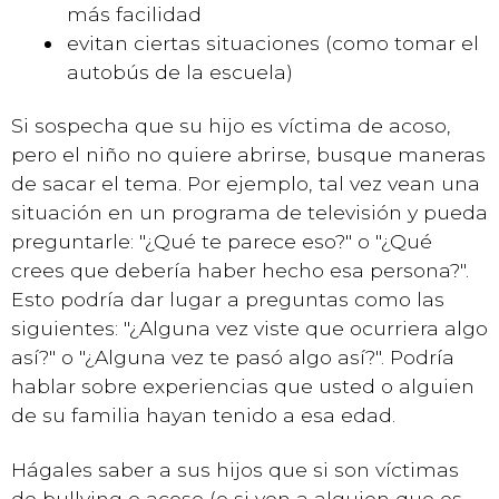
más facilidad
evitan ciertas situaciones (como tomar el
autobús de la escuela)
Si sospecha que su hijo es víctima de acoso,
pero el niño no quiere abrirse, busque maneras
de sacar el tema. Por ejemplo, tal vez vean una
situación en un programa de televisión y pueda
preguntarle: "¿Qué te parece eso?" o "¿Qué
crees que debería haber hecho esa persona?".
Esto podría dar lugar a preguntas como las
siguientes: "¿Alguna vez viste que ocurriera algo
así?" o "¿Alguna vez te pasó algo así?". Podría
hablar sobre experiencias que usted o alguien
de su familia hayan tenido a esa edad.
Hágales saber a sus hijos que si son víctimas
de bullying o acoso (o si ven a alguien que es