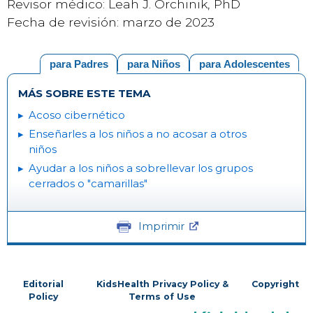
Revisor médico: Leah J. Orchinik, PhD
Fecha de revisión: marzo de 2023
para Padres
para Niños
para Adolescentes
MÁS SOBRE ESTE TEMA
Acoso cibernético
Enseñarles a los niños a no acosar a otros
niños
Ayudar a los niños a sobrellevar los grupos
cerrados o "camarillas"
Imprimir
Editorial
KidsHealth Privacy Policy &
Copyright
Policy
Terms of Use