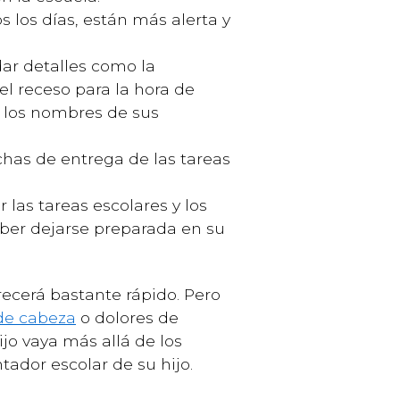
 los días, están más alerta y
dar detalles como la
el receso para la hora de
, los nombres de sus
chas de entrega de las tareas
 las tareas escolares y los
eber dejarse preparada en su
cerá bastante rápido. Pero
de cabeza
o dolores de
jo vaya más allá de los
tador escolar de su hijo.