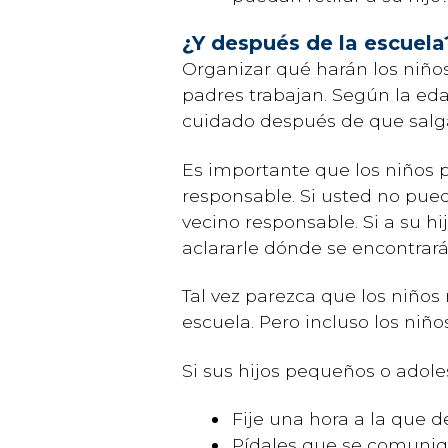
¿Y después de la escuela
Organizar qué harán los niño
padres trabajan. Según la eda
cuidado después de que salga
Es importante que los niños 
responsable. Si usted no puede
vecino responsable. Si a su hi
aclararle dónde se encontrará
Tal vez parezca que los niño
escuela. Pero incluso los niños
Si sus hijos pequeños o adol
Fije una hora a la que de
Pídales que se comuniq