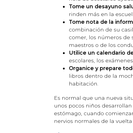
Tome un desayuno sal
rinden más en la escuel
Tome nota de la inform
combinación de su casill
comer, los números de su
maestros o de los condu
Utilice un calendario 
escolares, los exámenes,
Organice y prepare tod
libros dentro de la moc
habitación.
Es normal que una nueva sit
unos pocos niños desarrollan 
estómago, cuando comienzan la
nervios normales de la vuelta 