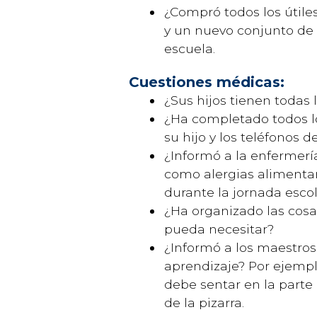
¿Compró todos los útile
y un nuevo conjunto de b
escuela.
Cuestiones médicas:
¿Sus hijos tienen todas 
¿Ha completado todos lo
su hijo y los teléfonos
¿Informó a la enfermerí
como alergias alimentar
durante la jornada esco
¿Ha organizado las cosa
pueda necesitar?
¿Informó a los maestros
aprendizaje? Por ejemp
debe sentar en la parte 
de la pizarra.