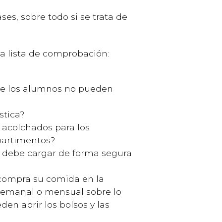
es, sobre todo si se trata de
ca lista de comprobación:
que los alumnos no pueden
stica?
y acolchados para los
partimentos?
a debe cargar de forma segura
i compra su comida en la
 semanal o mensual sobre lo
en abrir los bolsos y las