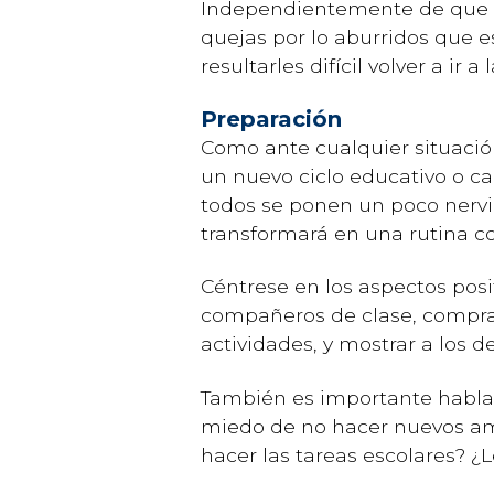
Independientemente de que ha
quejas por lo aburridos que e
resultarles difícil volver a ir a 
Preparación
Como ante cualquier situación
un nuevo ciclo educativo o c
todos se ponen un poco nervio
transformará en una rutina co
Céntrese en los aspectos posi
compañeros de clase, comprar 
actividades, y mostrar a los d
También es importante hablar
miedo de no hacer nuevos ami
hacer las tareas escolares? ¿