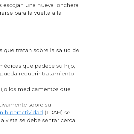
os escojan una nueva lonchera
arse para la vuelta a la
s que tratan sobre la salud de
 médicas que padece su hijo,
 pueda requerir tratamiento
 hijo los medicamentos que
ativamente sobre su
on hiperactividad
(TDAH) se
la vista se debe sentar cerca