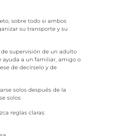
eto, sobre todo si ambos
anizar su transporte y su
 de supervisión de un adulto
le ayuda a un familiar, amigo o
rese de decírselo y de
arse solos después de la
se solos.
zca reglas claras:
sa.