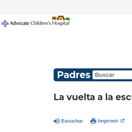
Padres
La vuelta a la es
Escuchar
Imprimir