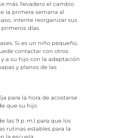
lte más llevadero el cambio.
te la primera semana al
caso, intente reorganizar sus
 primeros días.
lases. Si es un niño pequeño,
uede contactar con otros
y a su hijo con la adaptación
mapas y planos de las
fija para la hora de acostarse
e que su hijo:
e las 9 p. m.) para que los
 rutinas estables para la
 la escuela.