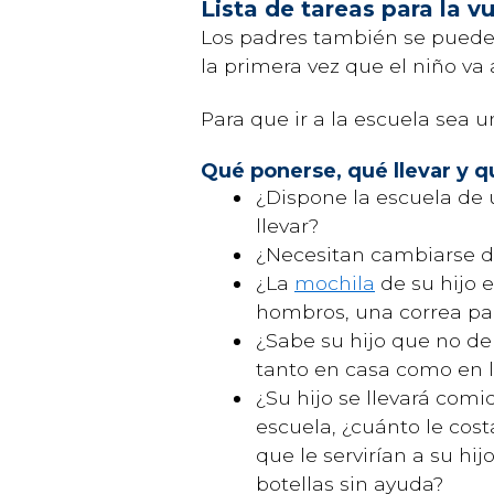
Lista de tareas para la vu
Los padres también se pueden 
la primera vez que el niño va
Para que ir a la escuela sea 
Qué ponerse, qué llevar y 
¿Dispone la escuela de
llevar?
¿Necesitan cambiarse de
¿La
mochila
de su hijo e
hombros, una correa par
¿Sabe su hijo que no d
tanto en casa como en l
¿Su hijo se llevará comi
escuela, ¿cuánto le cos
que le servirían a su h
botellas sin ayuda?