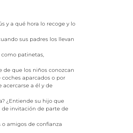
s y a qué hora lo recoge y lo
cuando sus padres los llevan
, como patinetas,
se de que los niños conozcan
re coches aparcados o por
 acercarse a él y de
ura? ¿Entiende su hijo que
o de invitación de parte de
s o amigos de confianza