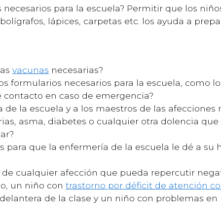
s necesarios para la escuela? Permitir que los niñ
olígrafos, lápices, carpetas etc. los ayuda a prepar
las
vacunas
necesarias?
s formularios necesarios para la escuela, como lo
 de contacto en caso de emergencia?
a de la escuela y a los maestros de las afecciones
ias, asma, diabetes o cualquier otra dolencia que
lar?
s para que la enfermería de la escuela le dé a su
 de cualquier afección que pueda repercutir neg
lo, un niño con
trastorno por déficit de atención c
delantera de la clase y un niño con problemas en 