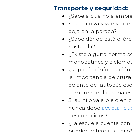
Transporte y seguridad:
¿Sabe a qué hora empiez
Si su hijo va y vuelve d
deja en la parada?
¿Sabe dónde está el áre
hasta allí?
¿Existe alguna norma s
monopatines y ciclomot
¿Repasó la información 
la importancia de cruza
delante del autobús esco
comprender las señales 
Si su hijo va a pie o en 
nunca debe
aceptar que
desconocidos?
¿La escuela cuenta con 
puedan retirar a su hijo