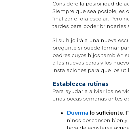
Considere la posibilidad de ad
Siempre que sea posible, es 
finalizar el día escolar. Pero
tardes para poder brindarles 
Si su hijo irá a una nueva esc
pregunte si puede formar par
padres cuyos hijos también se
a las nuevas caras y los nuev
instalaciones para que los uti
Establezca rutinas
Para ayudar a aliviar los nervi
unas pocas semanas antes de 
Duerma
lo suficiente.
F
niños descansen bien y 
hora de acostarse ayuda