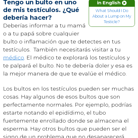
Tengo un bulto en uno
in English
de mis testículos. ¿Qué
What Should I Do
debería hacer?
About a Lump on My
Testicle?
Deberías informar a tu mamá
o a tu papá sobre cualquier
bulto o inflamación que te detectes en tus
testículos. También necesitarás visitar a tu
médico
. El médico te explorará los testículos y
te palpará el bulto. No te debería doler y esa es
la mejor manera de que te evalúe el médico.
Los bultos en los testículos pueden ser muchas
cosas. Hay algunos de esos bultos que son
perfectamente normales. Por ejemplo, podrías
estarte notando el epidídimo, el tubo
fuertemente enrollado donde se almacena el
esperma. Hay otros bultos que pueden ser el
signo de un problema que no desaparecerá