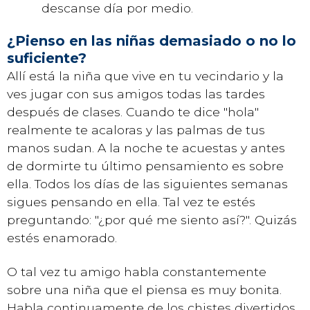
descanse día por medio.
¿Pienso en las niñas demasiado o no lo
suficiente?
Allí está la niña que vive en tu vecindario y la
ves jugar con sus amigos todas las tardes
después de clases. Cuando te dice "hola"
realmente te acaloras y las palmas de tus
manos sudan. A la noche te acuestas y antes
de dormirte tu último pensamiento es sobre
ella. Todos los días de las siguientes semanas
sigues pensando en ella. Tal vez te estés
preguntando: "¿por qué me siento así?". Quizás
estés enamorado.
O tal vez tu amigo habla constantemente
sobre una niña que el piensa es muy bonita.
Habla continuamente de los chistes divertidos