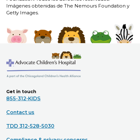
Imágenes obtenidas de The Nemours Foundation y
Getty Images.
Get in touch
855-312-KIDS
Contact us
TDD 312-528-5030
Compliance & privacy concerns