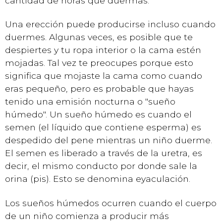
cantidad de horas que duermas.
Una erección puede producirse incluso cuando
duermes. Algunas veces, es posible que te
despiertes y tu ropa interior o la cama estén
mojadas. Tal vez te preocupes porque esto
significa que mojaste la cama como cuando
eras pequeño, pero es probable que hayas
tenido una emisión nocturna o "sueño
húmedo". Un sueño húmedo es cuando el
semen (el líquido que contiene esperma) es
despedido del pene mientras un niño duerme.
El semen es liberado a través de la uretra, es
decir, el mismo conducto por donde sale la
orina (pis). Esto se denomina eyaculación.
Los sueños húmedos ocurren cuando el cuerpo
de un niño comienza a producir más