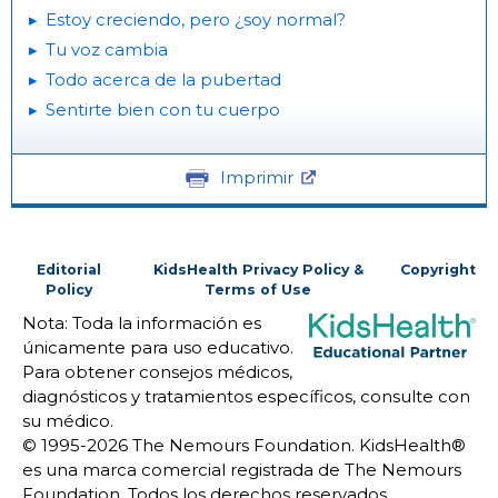
Estoy creciendo, pero ¿soy normal?
Tu voz cambia
Todo acerca de la pubertad
Sentirte bien con tu cuerpo
Imprimir
Editorial
KidsHealth Privacy Policy &
Copyright
Policy
Terms of Use
Nota: Toda la información es
únicamente para uso educativo.
Para obtener consejos médicos,
diagnósticos y tratamientos específicos, consulte con
su médico.
© 1995-
2026 The Nemours Foundation. KidsHealth®
es una marca comercial registrada de The Nemours
Foundation. Todos los derechos reservados.