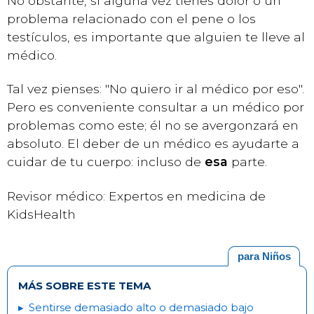
No obstante, si alguna vez tienes dolor o un
problema relacionado con el pene o los
testículos, es importante que alguien te lleve al
médico.
Tal vez pienses: "No quiero ir al médico por eso".
Pero es conveniente consultar a un médico por
problemas como este; él no se avergonzará en
absoluto. El deber de un médico es ayudarte a
cuidar de tu cuerpo: incluso de
esa
parte.
Revisor médico: Expertos en medicina de
KidsHealth
para Niños
MÁS SOBRE ESTE TEMA
Sentirse demasiado alto o demasiado bajo