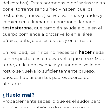
del cerebro). Estas hormonas hipofisarias viajan
por el torrente sanguíneo y hacen que los
testículos ("huevos") se vuelvan más grandes y
comiencen a liberar otra hormona llamada
testosterona
, que también ayuda a que en el
cuerpo comience a brotar vello en el área
púbica, debajo de los brazos y en el rostro.
En realidad, los niños no necesitan
hacer
nada
con respecto a este nuevo vello que crece. Más
tarde, en la adolescencia y cuando el vello del
rostro se vuelva lo suficientemente grueso,
puedes hablar con tus padres acerca de
afeitarte.
¿Huelo mal?
Probablemente sepas lo qué es el sudor pero,
¿sabías que también se lo conoce como