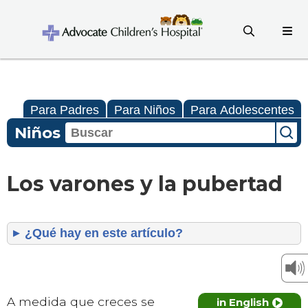
Para Padres
Para Niños
Para Adolescentes
Niños
Los varones y la pubertad
¿Qué hay en este artículo?
A medida que creces se
in English