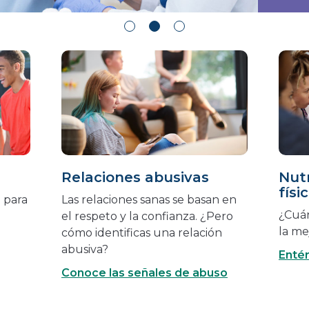
Relaciones abusivas
Nutr
físi
 para
Las relaciones sanas se basan en
¿Cuá
el respeto y la confianza. ¿Pero
la me
cómo identificas una relación
abusiva?
Entér
Conoce las señales de abuso