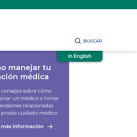
BUSCAR
in English
o manejar tu
nción médica
consejos sobre cómo
ionar un médico o tomar
decisiones relacionadas
 propio cuidado médico.
 más información