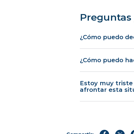
Preguntas 
¿Cómo puedo dec
¿Cómo puedo hac
Estoy muy triste
afrontar esta si