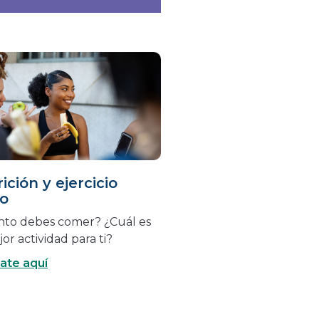
ición y ejercicio
co
nto debes comer? ¿Cuál es
jor actividad para ti?
ate aquí