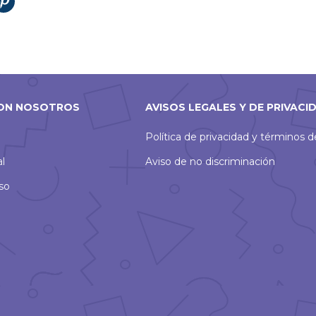
tir
Compartir
en
Pinterest
ON NOSOTROS
AVISOS LEGALES Y DE PRIVACI
Política de privacidad y términos 
al
Aviso de no discriminación
so