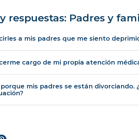
y respuestas: Padres y fami
irles a mis padres que me siento deprimi
erme cargo de mi propia atención médic
 porque mis padres se están divorciando
tuación?