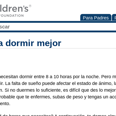
Para Padres
a dormir mejor
ecesitan dormir entre 8 a 10 horas por la noche. Pero 
r. La falta de sueño puede afectar el estado de ánimo, l
. Si no duermes lo suficiente, es difícil que des lo mejor 
robable que te enfermes, subas de peso y tengas un acc
ento.