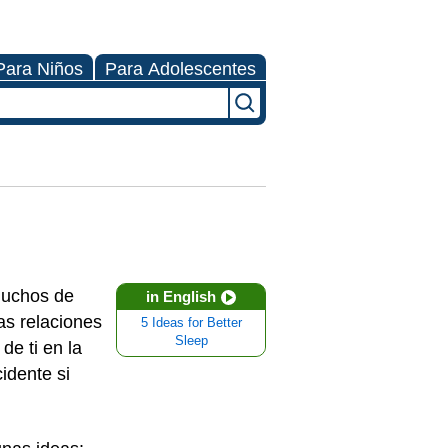
Para Niños
Para Adolescentes
muchos de
in English
as relaciones
5 Ideas for Better
Sleep
de ti en la
idente si