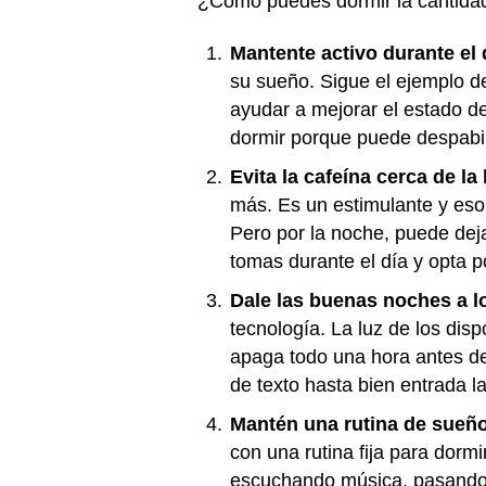
¿Cómo puedes dormir la cantidad
Mantente activo durante el 
su sueño. Sigue el ejemplo de
ayudar a mejorar el estado de 
dormir porque puede despabila
Evita la cafeína cerca de la
más. Es un estimulante y eso
Pero por la noche, puede deja
tomas durante el día y opta p
Dale las buenas noches a l
tecnología. La luz de los disp
apaga todo una hora antes de
de texto hasta bien entrada l
Mantén una rutina de sueño
con una rutina fija para dormi
escuchando música, pasando t