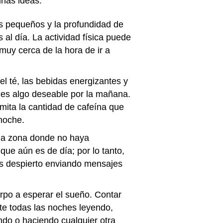
nas ideas:
 pequeños y la profundidad de
 al día. La actividad física puede
 muy cerca de la hora de ir a
el té, las bebidas energizantes y
o es algo deseable por la mañana.
mita la cantidad de cafeína que
 noche.
una zona donde no haya
que aún es de día; por lo tanto,
ás despierto enviando mensajes
rpo a esperar el sueño. Contar
jate todas las noches leyendo,
do o haciendo cualquier otra