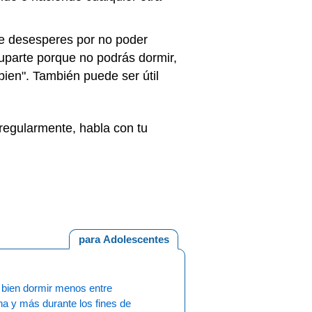
te desesperes por no poder
uparte porque no podrás dormir,
bien". También puede ser útil
regularmente, habla con tu
para Adolescentes
 bien dormir menos entre
a y más durante los fines de