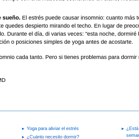
e sueño.
El estrés puede causar insomnio: cuanto más 
te quedes despierto mirando el techo. En lugar de preoc
. Durante el día, di varias veces: "esta noche, dormiré 
ración o posiciones simples de yoga antes de acostarte.
mnio cada tanto. Pero si tienes problemas para dormir 
 MD
Yoga para aliviar el estrés
¿Está
seman
¿Cuánto necesito dormir?