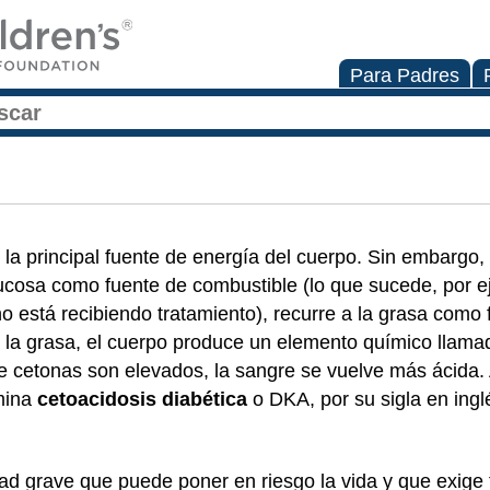
Para Padres
 la principal fuente de energía del cuerpo. Sin embargo,
ucosa como fuente de combustible (lo que sucede, por e
o está recibiendo tratamiento), recurre a la grasa como 
la grasa, el cuerpo produce un elemento químico llam
 de cetonas son elevados, la sangre se vuelve más ácida
omina
cetoacidosis diabética
o DKA, por su sigla en ingl
d grave que puede poner en riesgo la vida y que exige 