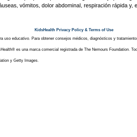
áuseas, vómitos, dolor abdominal, respiración rápida y, 
KidsHealth Privacy Policy & Terms of Use
ra uso educativo. Para obtener consejos médicos, diagnósticos y tratamiento
Health® es una marca comercial registrada de The Nemours Foundation. Tod
tion y Getty Images.