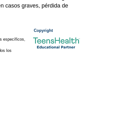
en casos graves, pérdida de
Copyright
s específicos,
os los