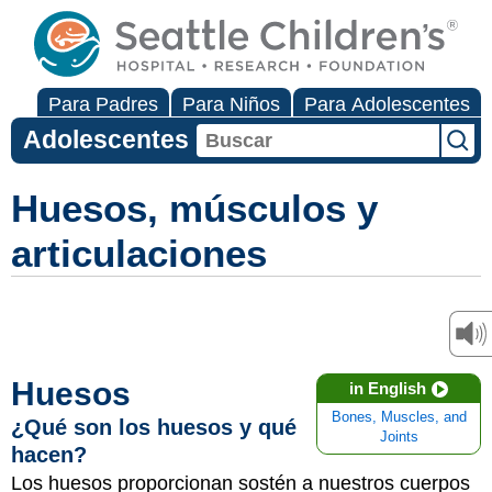
Para Padres
Para Niños
Para Adolescentes
Adolescentes
Huesos, músculos y
articulaciones
Huesos
in English
Bones, Muscles, and
¿Qué son los huesos y qué
Joints
hacen?
Los huesos proporcionan sostén a nuestros cuerpos