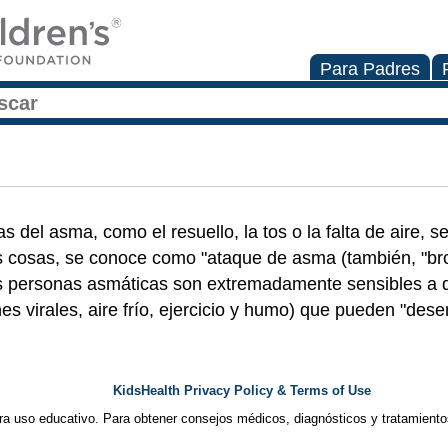
Para Padres
 del asma, como el resuello, la tos o la falta de aire, s
 cosas, se conoce como "ataque de asma (también, "br
las personas asmáticas son extremadamente sensibles a
nes virales, aire frío, ejercicio y humo) que pueden "de
KidsHealth Privacy Policy & Terms of Use
ra uso educativo. Para obtener consejos médicos, diagnósticos y tratamiento