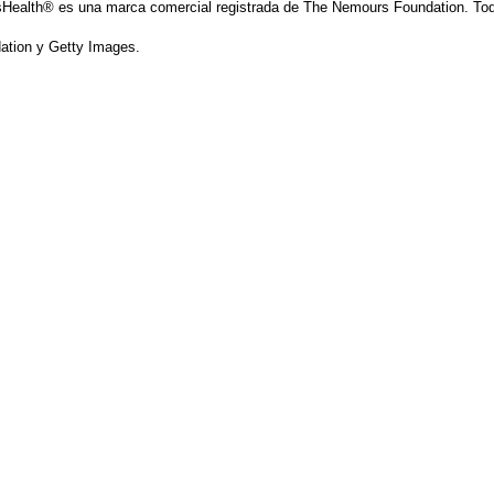
Health® es una marca comercial registrada de The Nemours Foundation. Tod
tion y Getty Images.