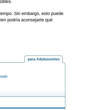
sibles.
 tiempo. Sin embargo, esto puede
uien podría aconsejarte qué
para Adolescentes
eado