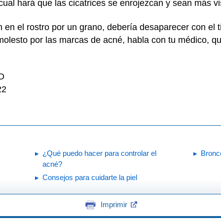
o cual hará que las cicatrices se enrojezcan y sean más vi
n en el rostro por un grano, debería desaparecer con el
molesto por las marcas de acné, habla con tu médico, q
MD
22
¿Qué puedo hacer para controlar el
Bronc
acné?
Consejos para cuidarte la piel
Imprimir