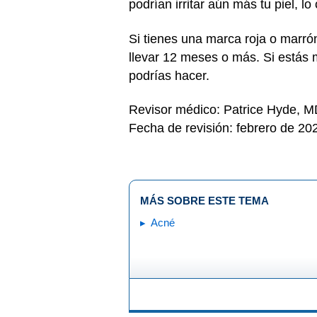
podrían irritar aún más tu piel, l
Si tienes una marca roja o marró
llevar 12 meses o más. Si estás 
podrías hacer.
Revisor médico: Patrice Hyde, 
Fecha de revisión: febrero de 20
MÁS SOBRE ESTE TEMA
Acné