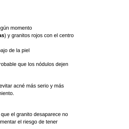
 algún momento
as
) y granitos rojos con el centro
ajo de la piel
robable que los nódulos dejen
evitar acné más serio y más
miento.
 que el granito desaparece no
ementar el riesgo de tener