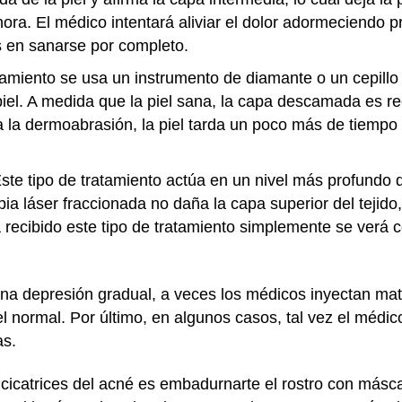
ra. El médico intentará aliviar el dolor adormeciendo pri
as en sanarse por completo.
amiento se usa un instrumento de diamante o un cepillo 
a piel. A medida que la piel sana, la capa descamada es
 la dermoabrasión, la piel tarda un poco más de tiempo 
ste tipo de tratamiento actúa en un nivel más profundo q
a láser fraccionada no daña la capa superior del tejido
recibido este tipo de tratamiento simplemente se verá
una depresión gradual, a veces los médicos inyectan mate
piel normal. Por último, en algunos casos, tal vez el méd
as.
cicatrices del acné es embadurnarte el rostro con másca