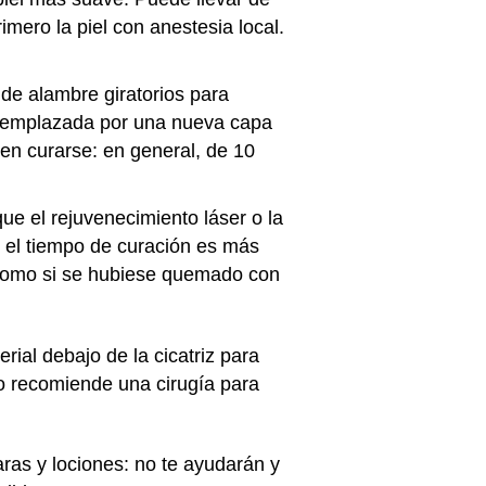
mero la piel con anestesia local.
de alambre giratorios para
 reemplazada por una nueva capa
en curarse: en general, de 10
ue el rejuvenecimiento láser o la
, el tiempo de curación es más
 como si se hubiese quemado con
rial debajo de la cicatriz para
ico recomiende una cirugía para
ras y lociones: no te ayudarán y