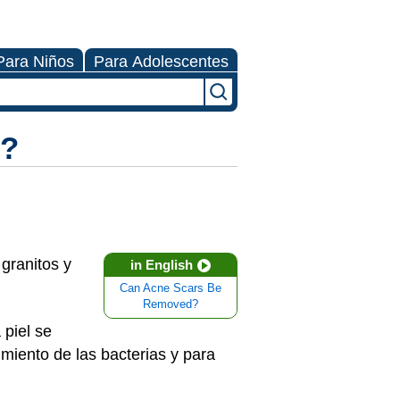
Para Niños
Para Adolescentes
é?
granitos y
in English
Can Acne Scars Be
Removed?
 piel se
cimiento de las bacterias y para