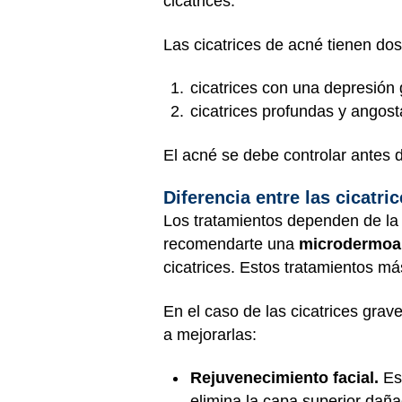
cicatrices.
Las cicatrices de acné tienen do
cicatrices con una depresión 
cicatrices profundas y angost
El acné se debe controlar antes de
Diferencia entre las cicatri
Los tratamientos dependen de la 
recomendarte una
microdermoa
cicatrices. Estos tratamientos má
En el caso de las cicatrices grav
a mejorarlas:
Rejuvenecimiento facial.
Est
elimina la capa superior dañad