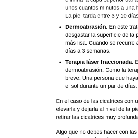
unos cuantos minutos a una ho
La piel tarda entre 3 y 10 dí
Dermoabrasión.
En este trat
desgastar la superficie de l
más lisa. Cuando se recurre a
días a 3 semanas.
Terapia láser fraccionada.
E
dermoabrasión. Como la terapi
breve. Una persona que haya 
el sol durante un par de días.
En el caso de las cicatrices con 
elevarla y dejarla al nivel de la 
retirar las cicatrices muy profund
Algo que no debes hacer con las 