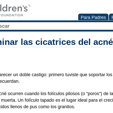
Para Padres
inar las cicatrices del acn
ecer un doble castigo: primero tuviste que soportar los 
recuerdan.
né ocurren cuando los folículos pilosos (o "poros") de la
 muerta. Un folículo tapado es el lugar ideal para el cre
ecidos llenos de pus como los granitos.