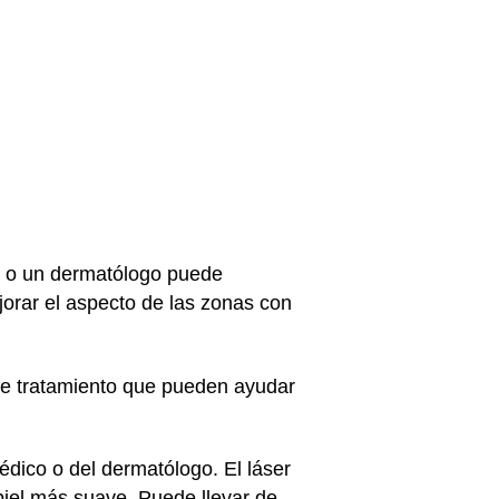
co o un dermatólogo puede
orar el aspecto de las zonas con
s de tratamiento que pueden ayudar
dico o del dermatólogo. El láser
 piel más suave. Puede llevar de