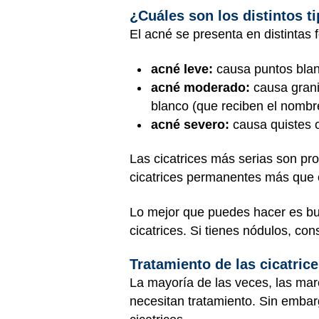
¿Cuáles son los distintos t
El acné se presenta en distintas 
acné leve:
causa puntos blan
acné moderado:
causa grani
blanco (que reciben el nomb
acné severo:
causa quistes o
Las cicatrices más serias son p
cicatrices permanentes más que o
Lo mejor que puedes hacer es bus
cicatrices. Si tienes nódulos, co
Tratamiento de las cicatric
La mayoría de las veces, las ma
necesitan tratamiento. Sin embarg