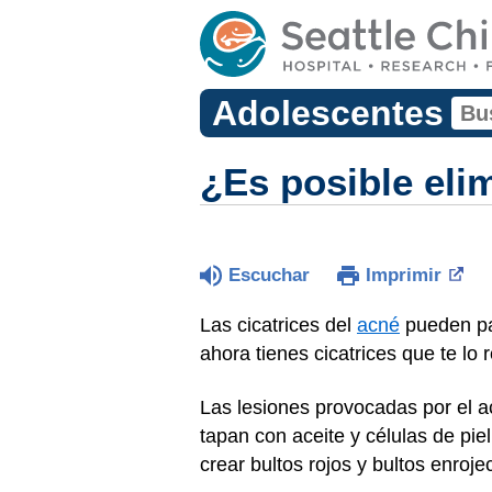
Adolescentes
¿Es posible elim
Escuchar
Imprimir
Las cicatrices del
acné
pueden par
ahora tienes cicatrices que te lo 
Las lesiones provocadas por el ac
tapan con aceite y células de piel
crear bultos rojos y bultos enroj