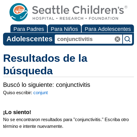
Para Padres
Para Niños
Para Adolescentes
Adolescentes
Resultados de la
búsqueda
Buscó lo siguiente:
conjunctivitis
Quiso escribir:
conjunt
¡Lo siento!
No se encontraron resultados para "
conjunctivitis
." Escriba otro
término e intente nuevamente.