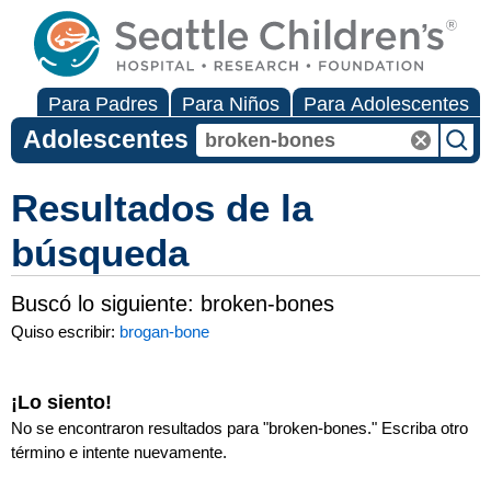
Para Padres
Para Niños
Para Adolescentes
Adolescentes
Resultados de la
búsqueda
Buscó lo siguiente:
broken-bones
Quiso escribir:
brogan-bone
¡Lo siento!
No se encontraron resultados para "
broken-bones
." Escriba otro
término e intente nuevamente.