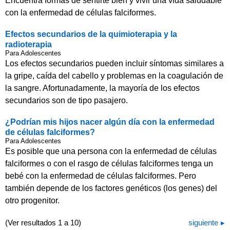
Encuentra formas de sentirte bien y vivir una vida saludable
con la enfermedad de células falciformes.
Efectos secundarios de la quimioterapia y la
radioterapia
Para Adolescentes
Los efectos secundarios pueden incluir síntomas similares a
la gripe, caída del cabello y problemas en la coagulación de
la sangre. Afortunadamente, la mayoría de los efectos
secundarios son de tipo pasajero.
¿Podrían mis hijos nacer algún día con la enfermedad
de células falciformes?
Para Adolescentes
Es posible que una persona con la enfermedad de células
falciformes o con el rasgo de células falciformes tenga un
bebé con la enfermedad de células falciformes. Pero
también depende de los factores genéticos (los genes) del
otro progenitor.
(Ver resultados 1 a 10)
siguiente