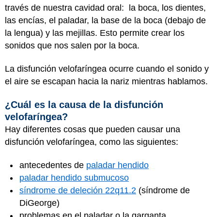
través de nuestra cavidad oral: la boca, los dientes,
las encías, el paladar, la base de la boca (debajo de
la lengua) y las mejillas. Esto permite crear los
sonidos que nos salen por la boca.
La disfunción velofaríngea ocurre cuando el sonido y
el aire se escapan hacia la nariz mientras hablamos.
¿Cuál es la causa de la disfunción
velofaríngea?
Hay diferentes cosas que pueden causar una
disfunción velofaríngea, como las siguientes:
antecedentes de
paladar hendido
paladar hendido submucoso
síndrome de deleción 22q11.2
(síndrome de
DiGeorge)
problemas en el paladar o la garganta