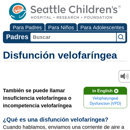
Para Padres
Para Niños
Para Adolescentes
Padres
Disfunción velofaríngea
También se puede llamar
in English
insuficiencia velofaríngea o
Velopharyngeal
Dysfunction (VPD)
incompetencia velofaríngea
¿Qué es una disfunción velofaríngea?
Cuando hablamos, enviamos una corriente de aire a