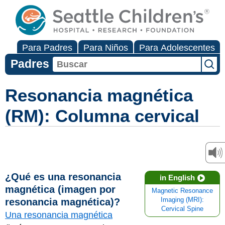
Para Padres
Para Niños
Para Adolescentes
Padres
Resonancia magnética
(RM): Columna cervical
¿Qué es una resonancia
in English
magnética (imagen por
Magnetic Resonance
resonancia magnética)?
Imaging (MRI):
Cervical Spine
Una resonancia magnética