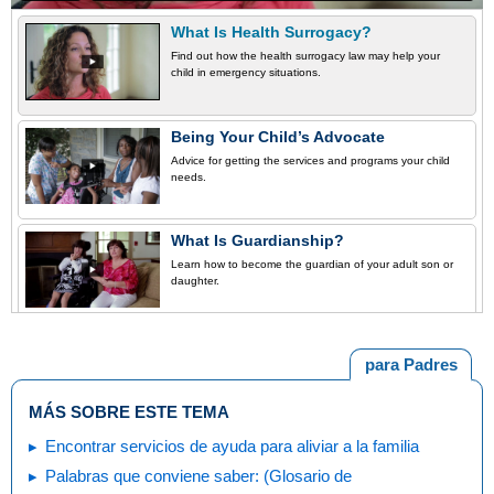
What Is Health Surrogacy?
Find out how the health surrogacy law may help your
child in emergency situations.
Being Your Child’s Advocate
Advice for getting the services and programs your child
needs.
What Is Guardianship?
Learn how to become the guardian of your adult son or
daughter.
para Padres
MÁS SOBRE ESTE TEMA
Encontrar servicios de ayuda para aliviar a la familia
Palabras que conviene saber: (Glosario de