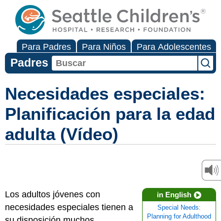
Para Padres
Para Niños
Para Adolescentes
Padres
Necesidades especiales:
Planificación para la edad
adulta (Vídeo)
Los adultos jóvenes con
in English
necesidades especiales tienen a
Special Needs:
Planning for Adulthood
su disposición muchos