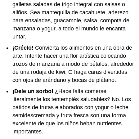
galletas saladas de trigo integral con salsas o
aliños. Sea mantequilla de cacahuete, aderezo
para ensaladas, guacamole, salsa, compota de
manzana o yogur, a todo el mundo le encanta
untar.
¡Créelo!
Convierta los alimentos en una obra de
arte. Intente hacer una flor artística colocando
trozos de manzana a modo de pétalos, alrededor
de una rodaja de kiwi. O haga caras divertidas
con ojos de arándano y bocas de plátano.
¡Dele un sorbo!
¿Hace falta comerse
literalmente los tentempiés saludables? No. Los
batidos de frutas elaborados con yogur o leche
semidescremada y fruta fresca son una forma
excelente de que los niños beban nutrientes
importantes.