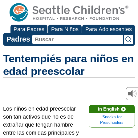
Para Padres
Para Niños
Para Adolescentes
Padres
Tentempiés para niños en
edad preescolar
Los niños en edad preescolar
in English
son tan activos que no es de
Snacks for
Preschoolers
extrañar que tengan hambre
entre las comidas principales y