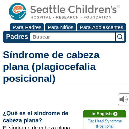
Para Padres
Para Niños
Para Adolescentes
Padres
Síndrome de cabeza
plana (plagiocefalia
posicional)
¿Qué es el síndrome de
in English
cabeza plana?
Flat Head Syndrome
(Positional
El síndrome de cabeza plana