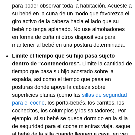
para poder observar toda la habitación. Acueste a
su bebé en la cuna de un modo que favorezca el
giro activo de la cabeza hacia el lado que su
bebé no tenga aplanado. No use almohadones
en forma de cuña ni otros dispositivos para
mantener al bebé en una postura determinada.
Limite el tiempo que su hijo pasa sujeto
dentro de "contenedores".
Limite la cantidad de
tiempo que pasa su hijo acostado sobre la
espalda, así como el tiempo que pasa en
posturas donde apoye la cabeza sobre
superficies planas (como las
sillas de seguridad
para el coche
, los porta-bebés, los carritos, los
cochecitos, los columpios y los saltadores). Por
ejemplo, si su bebé se queda dormido en la silla
de seguridad para el coche mientras viaja, saque
al bebé de la silla cuando lleguen a casa, en vez