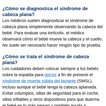
¿Cómo se diagnostica el síndrome de
cabeza plana?
Los médicos suelen diagnosticar el síndrome de
cabeza plana simplemente observando la cabeza del
bebé. Para evaluar una tortícolis, el médico
observará cómo el bebé mueve la cabeza y el cuello.
No suele ser necesario hacer ningún tipo de prueba.
¿Cómo se trata el síndrome de cabeza
plana?
Los cuidadores deben colocar siempre a los bebés
sobre la espalda para
dormir
a fin de prevenir el
síndrome de muerte súbita del lactante
(SMSL),
incluso aunque el bebé tenga la cabeza aplanada.
Evitar columpios, sillas de seguridad para el coche,
sillas inflables y otros dispositivos para que duerma
el bebé es lo más seguro y también ayuda a