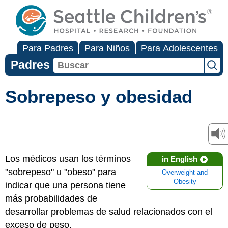
Para Padres
Para Niños
Para Adolescentes
Padres
Sobrepeso y obesidad
Los médicos usan los términos
in English
"sobrepeso" u "obeso" para
Overweight and
Obesity
indicar que una persona tiene
más probabilidades de
desarrollar problemas de salud relacionados con el
exceso de peso.