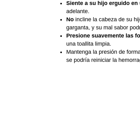
Siente a su hijo erguido en 
adelante.
No
incline la cabeza de su hij
garganta, y su mal sabor podr
Presione suavemente las f
una toallita limpia.
Mantenga la presión de forma
se podría reiniciar la hemorra