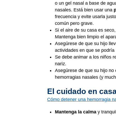
o un gel nasal a base de agu
nasales. Está bien usar una
p
frecuencia y evite usarla jus
común pero grave.
Si el aire de su casa es seco
Mantenga bien limpio el apar
Asegúrese de que su hijo lle
actividades en que se podría l
Se debe animar a los niños r
nariz.
Asegúrese de que su hijo n
hemorragias nasales (y much
El cuidado en cas
Cómo detener una hemorragia n
Mantenga la calma
y tranquil