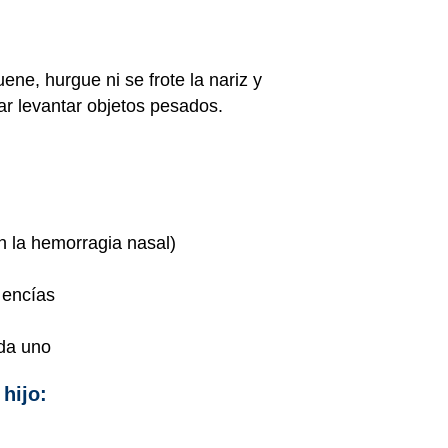
ne, hurgue ni se frote la nariz y
ar levantar objetos pesados.
n la hemorragia nasal)
 encías
ada uno
hijo: