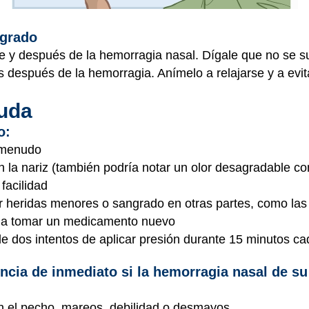
ngrado
e y después de la hemorragia nasal. Dígale que no se sue
s después de la hemorragia. Anímelo a relajarse y a evit
uda
o:
 menudo
 la nariz (también podría notar un olor desagradable co
facilidad
 heridas menores o sangrado en otras partes, como las
a tomar un medicamento nuevo
e dos intentos de aplicar presión durante 15 minutos c
cia de inmediato si la hemorragia nasal de su 
en el pecho, mareos, debilidad o desmayos