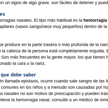
n un signo de algo grave, son fáciles de detener y pued
les
rragias nasales. El tipo más habitual es la
hemorragia 
 capilares (vasos sanguíneos muy pequeños) dentro de l
se produce en la parte trasera o más profunda de la nariz
 si la cabeza de la persona está completamente erguida.
Son más frecuentes en la gente mayor, los que tienen hi
ionado la cara o la nariz.
 que debe saber
n llamada epistaxis, ocurre cuando sale sangre de las f
comunes en los niños y a menudo son causadas por hurga
s nasales no son motivo de preocupación y pueden trat
etiene la hemorragia nasal, consulte a un médico de inm