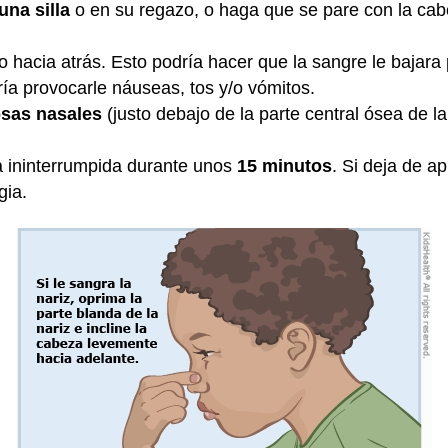
una silla
o en su regazo, o haga que se pare con la cab
o hacia atrás. Esto podría hacer que la sangre le bajara p
ía provocarle náuseas, tos y/o vómitos.
osas nasales
(justo debajo de la parte central ósea de l
 ininterrumpida durante unos
15 minutos
. Si deja de a
gia.