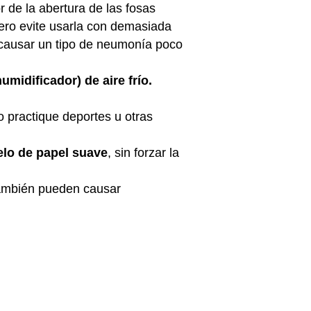
de la abertura de las fosas
pero evite usarla con demasiada
e causar un tipo de neumonía poco
umidificador) de aire frío.
 practique deportes u otras
elo de papel suave
, sin forzar la
también pueden causar