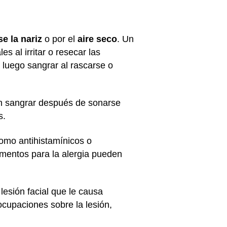
e la nariz
o por el
aire seco
. Un
s al irritar o resecar las
 luego sangrar al rascarse o
den sangrar después de sonarse
s.
mo antihistamínicos o
amentos para la alergia pueden
lesión facial que le causa
cupaciones sobre la lesión,