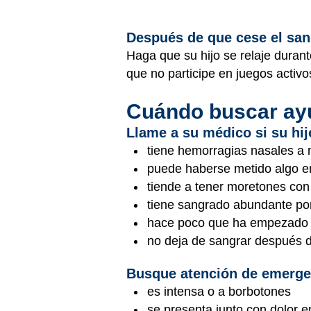
Después de que cese el sa
Haga que su hijo se relaje durant
que no participe en juegos activo
Cuándo buscar ay
Llame a su médico si su hij
tiene hemorragias nasales a
puede haberse metido algo en
tiende a tener moretones con 
tiene sangrado abundante por
hace poco que ha empezado 
no deja de sangrar después d
Busque atención de emergen
es intensa o a borbotones
se presenta junto con dolor 