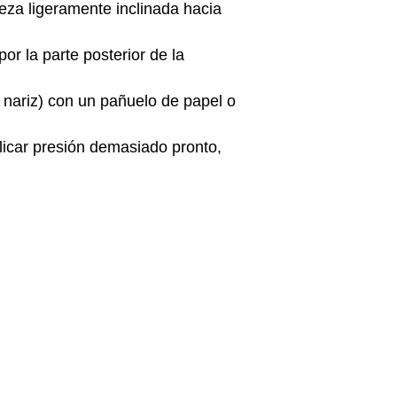
eza ligeramente inclinada hacia
or la parte posterior de la
a nariz) con un pañuelo de papel o
plicar presión demasiado pronto,