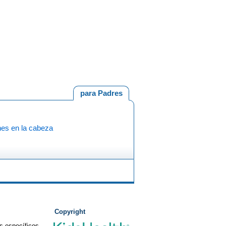
para Padres
nes en la cabeza
Copyright
s específicos,