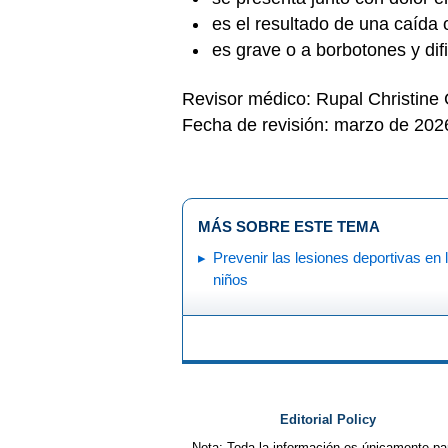
es el resultado de una caída 
es grave o a borbotones y difi
Revisor médico: Rupal Christine
Fecha de revisión: marzo de 202
MÁS SOBRE ESTE TEMA
Prevenir las lesiones deportivas en 
niños
Editorial Policy
Nota: Toda la información es únicamente pa