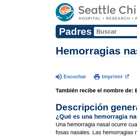
Padres
Hemorragias nas
Escuchar
Imprimir
También recibe el nombre de: 
Descripción gener
¿Qué es una hemorragia na
Una hemorragia nasal ocurre cua
fosas nasales. Las hemorragias n