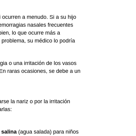
 ocurren a menudo. Si a su hijo
hemorragias nasales frecuentes
n bien, lo que ocurre más a
e problema, su médico lo podría
ia o una irritación de los vasos
 En raras ocasiones, se debe a un
 la nariz o por la irritación
rlas:
 salina
(agua salada) para niños