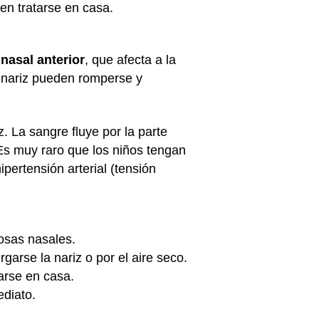
en tratarse en casa.
nasal anterior
, que afecta a la
a nariz pueden romperse y
. La sangre fluye por la parte
 Es muy raro que los niños tengan
pertensión arterial (tensión
osas nasales.
rse la nariz o por el aire seco.
arse en casa.
ediato.