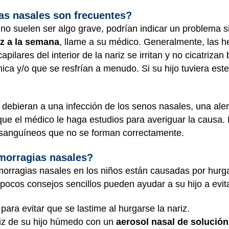
as nasales son frecuentes?
o suelen ser algo grave, podrían indicar un problema si
z a la semana
, llame a su médico. Generalmente, las 
capilares del interior de la nariz se irritan y no cicatriza
ica y/o que se resfrían a menudo. Si su hijo tuviera est
debieran a una infección de los senos nasales, una alerg
ue el médico le haga estudios para averiguar la causa.
 sanguíneos que no se forman correctamente.
morragias nasales?
rragias nasales en los niños están causadas por hurgarse
pocos consejos sencillos pueden ayudar a su hijo a evita
para evitar que se lastime al hurgarse la nariz.
riz de su hijo húmedo con un
aerosol nasal de solución