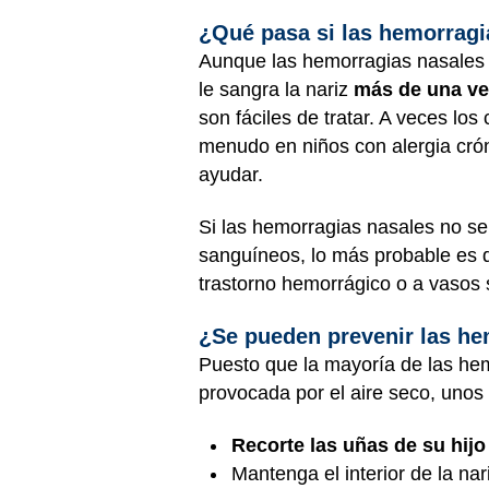
¿Qué pasa si las hemorragi
Aunque las hemorragias nasales n
le sangra la nariz
más de una ve
son fáciles de tratar. A veces los 
menudo en niños con alergia crón
ayudar.
Si las hemorragias nasales no se 
sanguíneos, lo más probable es q
trastorno hemorrágico o a vasos
¿Se pueden prevenir las he
Puesto que la mayoría de las hemo
provocada por el aire seco, unos 
Recorte las uñas de su hijo
Mantenga el interior de la na