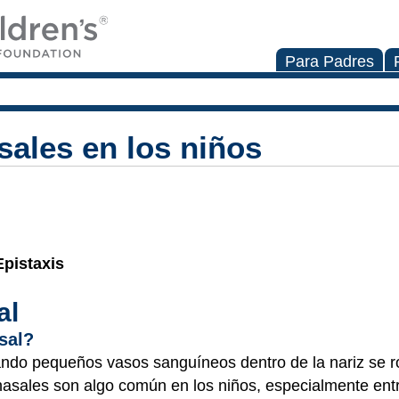
Para Padres
ales en los niños
Epistaxis
al
sal?
ndo pequeños vasos sanguíneos dentro de la nariz se r
asales son algo común en los niños, especialmente entr