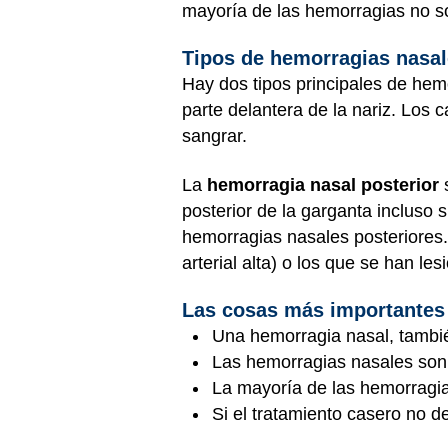
mayoría de las hemorragias no so
Tipos de hemorragias nasa
Hay dos tipos principales de hemo
parte delantera de la nariz. Los
sangrar.
La
hemorragia nasal posterior
posterior de la garganta incluso
hemorragias nasales posteriores. 
arterial alta) o los que se han les
Las cosas más importantes
Una hemorragia nasal, tambié
Las hemorragias nasales son 
La mayoría de las hemorragia
Si el tratamiento casero no d