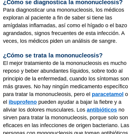
¿Cómo se diagnostica la mononucleosis?
Para diagnosticar una mononucleosis, los médicos
exploran al paciente a fin de saber si tiene las
amígdalas inflamadas, así como el hígado o el bazo
agrandados, signos frecuentes de esta infección. A
veces, los médicos piden un análisis de sangre.
¿Cómo se trata la mononucleosis?
El mejor tratamiento de la mononucleosis es mucho
reposo y beber abundantes líquidos, sobre todo al
principio de la enfermedad, cuando los síntomas son
más graves. No hay ningún medicamento específico
para tratar la mononucleosis, pero el
paracetamol
o
el
ibuprofeno
pueden ayudar a bajar la fiebre y a
aliviar los dolores musculares. Los
antibióticos
no
sirven para tratar la mononucleosis, porque solo son
eficaces en las infecciones de origen bacteriano. Las
personas con mononucleosis que toman antibióticos