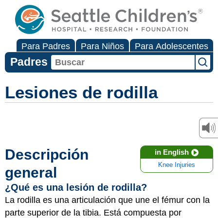
Para Padres
Para Niños
Para Adolescentes
Padres
Lesiones de rodilla
Descripción
in English
Knee Injuries
general
¿Qué es una lesión de rodilla?
La rodilla es una articulación que une el fémur con la
parte superior de la tibia. Está compuesta por