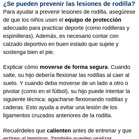
¿Se pueden prevenir las lesiones de rodilla?
Para ayudar a prevenir lesiones de rodilla, asegúrese
de que los niños usen el
equipo de protección
adecuado para practicar deporte (como rodilleras y
espinilleras). Además, es necesario contar con
calzado deportivo en buen estado que sujete y
sostenga bien el pie.
Explicar cómo
moverse de forma segura
. Cuando
salte, su hijo debería flexionar las rodillas al caer al
suelo. Y cuando deba moverse de un lado a otro o
pivotar (como en el fútbol), su hijo puede intentar la
siguiente técnica: agacharse flexionando rodillas y
caderas. Esto ayuda a evitar una lesión de los
ligamentos cruzados anteriores de la rodilla.
Recuérdeles que
calienten
antes de entrenar y que
estiren al terminar. También pueden realizar