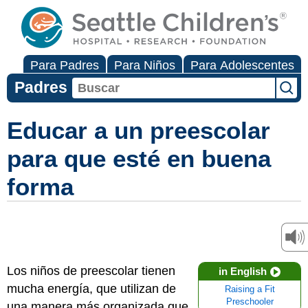
Para Padres
Para Niños
Para Adolescentes
Padres
Educar a un preescolar
para que esté en buena
forma
Los niños de preescolar tienen
in English
mucha energía, que utilizan de
Raising a Fit
Preschooler
una manera más organizada que