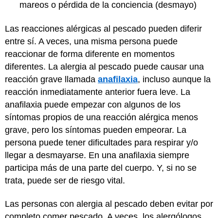
mareos o pérdida de la conciencia (desmayo)
Las reacciones alérgicas al pescado pueden diferir
entre sí. A veces, una misma persona puede
reaccionar de forma diferente en momentos
diferentes. La alergia al pescado puede causar una
reacción grave llamada
anafilaxia
, incluso aunque la
reacción inmediatamente anterior fuera leve. La
anafilaxia puede empezar con algunos de los
síntomas propios de una reacción alérgica menos
grave, pero los síntomas pueden empeorar. La
persona puede tener dificultades para respirar y/o
llegar a desmayarse. En una anafilaxia siempre
participa más de una parte del cuerpo. Y, si no se
trata, puede ser de riesgo vital.
Las personas con alergia al pescado deben evitar por
completo comer pescado. A veces, los alergólogos