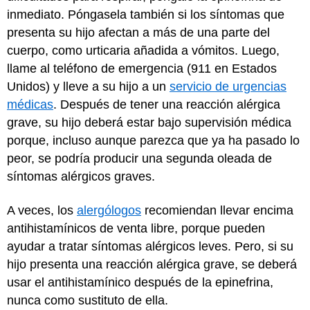
inmediato. Póngasela también si los síntomas que
presenta su hijo afectan a más de una parte del
cuerpo, como urticaria añadida a vómitos. Luego,
llame al teléfono de emergencia (911 en Estados
Unidos) y lleve a su hijo a un
servicio de urgencias
médicas
. Después de tener una reacción alérgica
grave, su hijo deberá estar bajo supervisión médica
porque, incluso aunque parezca que ya ha pasado lo
peor, se podría producir una segunda oleada de
síntomas alérgicos graves.
A veces, los
alergólogos
recomiendan llevar encima
antihistamínicos de venta libre, porque pueden
ayudar a tratar síntomas alérgicos leves. Pero, si su
hijo presenta una reacción alérgica grave, se deberá
usar el antihistamínico después de la epinefrina,
nunca como sustituto de ella.