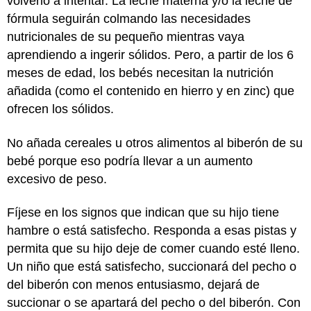
volverlo a intentar. La leche materna y/o la leche de
fórmula seguirán colmando las necesidades
nutricionales de su pequeño mientras vaya
aprendiendo a ingerir sólidos. Pero, a partir de los 6
meses de edad, los bebés necesitan la nutrición
añadida (como el contenido en hierro y en zinc) que
ofrecen los sólidos.
No añada cereales u otros alimentos al biberón de su
bebé porque eso podría llevar a un aumento
excesivo de peso.
Fíjese en los signos que indican que su hijo tiene
hambre o está satisfecho. Responda a esas pistas y
permita que su hijo deje de comer cuando esté lleno.
Un niño que está satisfecho, succionará del pecho o
del biberón con menos entusiasmo, dejará de
succionar o se apartará del pecho o del biberón. Con