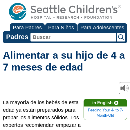
Para Padres
Para Niños
Para Adolescentes
Padres
Alimentar a su hijo de 4 a
7 meses de edad
La mayoría de los bebés de esta
in English
edad ya están preparados para
Feeding Your 4- to 7-
Month-Old
probar los alimentos sólidos. Los
expertos recomiendan empezar a