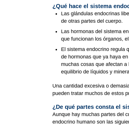
¿Qué hace el sistema endo
Las glándulas endocrinas lib
de otras partes del cuerpo.
Las hormonas del sistema endo
que funcionan los órganos, e
El sistema endocrino regula 
de hormonas que ya haya en l
muchas cosas que afectan a l
equilibrio de líquidos y miner
Una cantidad excesiva o demasia
pueden tratar muchos de estos p
¿De qué partes consta el s
Aunque hay muchas partes del cu
endocrino humano son las siguie