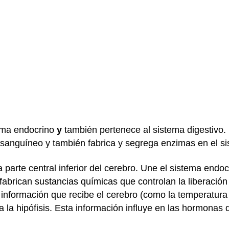
tema endocrino
y
también pertenece al
sistema digestivo
.
sanguíneo y también fabrica y segrega enzimas en el si
 parte central inferior del cerebro. Une el sistema endoc
fabrican sustancias químicas que controlan la liberació
a información que recibe el cerebro (como la temperatura
 a la hipófisis. Esta información influye en las hormonas q