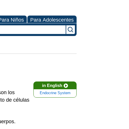
Para Niños
Para Adolescentes
in English
son los
Endocrine System
to de células
uerpos.