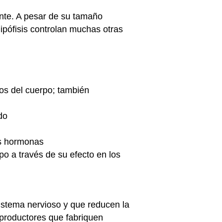
ante. A pesar de su tamaño
hipófisis controlan muchas otras
dos del cuerpo; también
do
as hormonas
rpo a través de su efecto en los
istema nervioso y que reducen la
eproductores que fabriquen