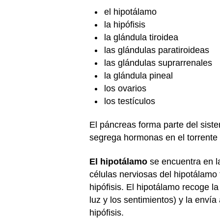
el hipotálamo
la hipófisis
la glándula tiroidea
las glándulas paratiroideas
las glándulas suprarrenales
la glándula pineal
los ovarios
los testículos
El páncreas forma parte del sis
segrega hormonas en el torrente 
El hipotálamo
se encuentra en la
células nerviosas del hipotálamo 
hipófisis. El hipotálamo recoge l
luz y los sentimientos) y la envía
hipófisis.