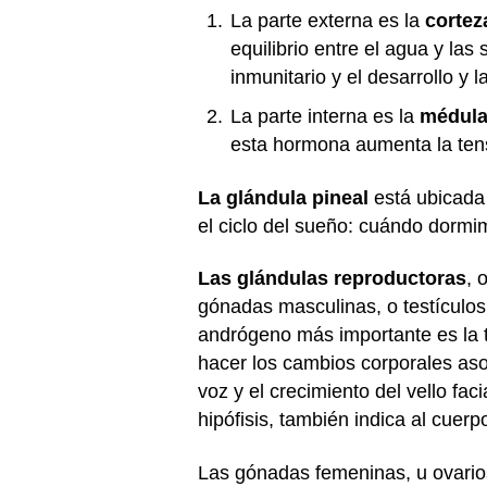
La parte externa es la
cortez
equilibrio entre el agua y las
inmunitario y el desarrollo y 
La parte interna es la
médula
esta hormona aumenta la tensi
La glándula pineal
está ubicada
el ciclo del sueño: cuándo dorm
Las glándulas reproductoras
, 
gónadas masculinas, o testículo
andrógeno más importante es la 
hacer los cambios corporales aso
voz y el crecimiento del vello fa
hipófisis, también indica al cuer
Las gónadas femeninas, u ovario