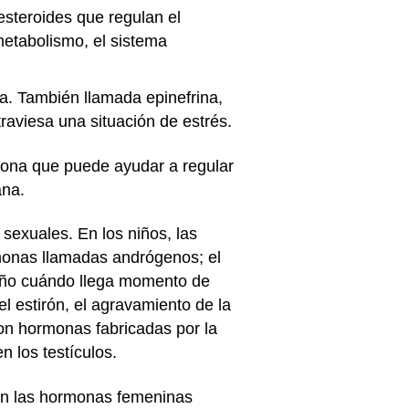
esteroides que regulan el
 metabolismo, el sistema
a. También llamada epinefrina,
raviesa una situación de estrés.
mona que puede ayudar a regular
ana.
sexuales. En los niños, las
monas llamadas andrógenos; el
niño cuándo llega momento de
l estirón, el agravamiento de la
 con hormonas fabricadas por la
 los testículos.
gan las hormonas femeninas