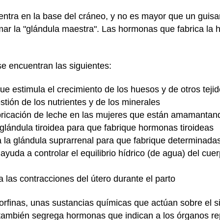
uentra en la base del cráneo, y no es mayor que un guis
lamar la "glándula maestra". Las hormonas que fabrica la 
se encuentran las siguientes:
ue estimula el crecimiento de los huesos y de otros teji
tión de los nutrientes y de los minerales
fabricación de leche en las mujeres que están amamantan
a glándula tiroidea para que fabrique hormonas tiroideas
la la glándula suprarrenal para que fabrique determinad
ayuda a controlar el equilibrio hídrico (de agua) del cue
 las contracciones del útero durante el parto
orfinas, unas sustancias químicas que actúan sobre el s
sis también segrega hormonas que indican a los órganos r