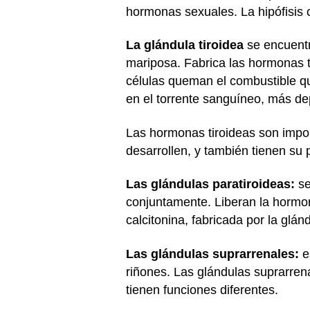
hormonas sexuales. La hipófisis c
La glándula tiroidea
se encuentr
mariposa. Fabrica las hormonas ti
células queman el combustible q
en el torrente sanguíneo, más dep
Las hormonas tiroideas son impo
desarrollen, y también tienen su 
Las glándulas paratiroideas:
se
conjuntamente. Liberan la hormon
calcitonina, fabricada por la glánd
Las glándulas suprarrenales:
e
riñones. Las glándulas suprarren
tienen funciones diferentes.