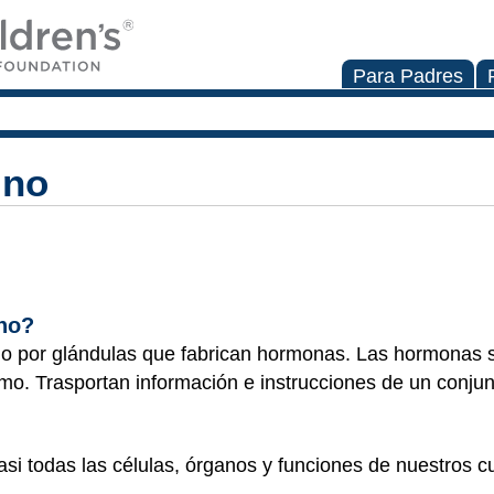
Para Padres
ino
ino?
do por glándulas que fabrican hormonas. Las hormonas 
o. Trasportan información e instrucciones de un conjun
asi todas las células, órganos y funciones de nuestros c