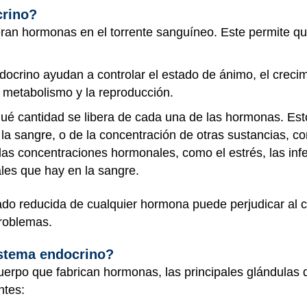
crino?
eran hormonas en el torrente sanguíneo. Este permite qu
crino ayudan a controlar el estado de ánimo, el crecimi
l metabolismo y la reproducción.
qué cantidad se libera de cada una de las hormonas. Es
a sangre, o de la concentración de otras sustancias, co
as concentraciones hormonales, como el estrés, las infe
ales que hay en la sangre.
do reducida de cualquier hormona puede perjudicar al
roblemas.
istema endocrino?
erpo que fabrican hormonas, las principales glándulas
ntes: