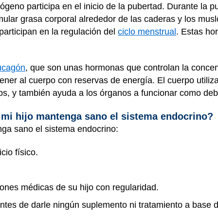
ógeno participa en el inicio de la pubertad. Durante la p
lar grasa corporal alrededor de las caderas y los muslo
articipan en la regulación del
ciclo menstrual
. Estas ho
ucagón
, que son unas hormonas que controlan la concen
ener al cuerpo con reservas de energía. El cuerpo utili
icos, y también ayuda a los órganos a funcionar como deb
mi hijo mantenga sano el sistema endocrino?
nga sano el sistema endocrino:
io físico.
iones médicas de su hijo con regularidad.
antes de darle ningún suplemento ni tratamiento a base d