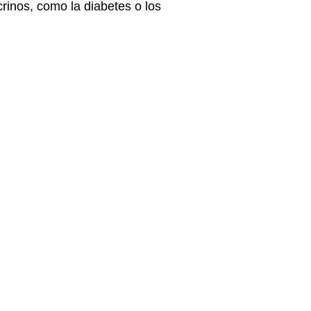
crinos, como la
diabetes
o los