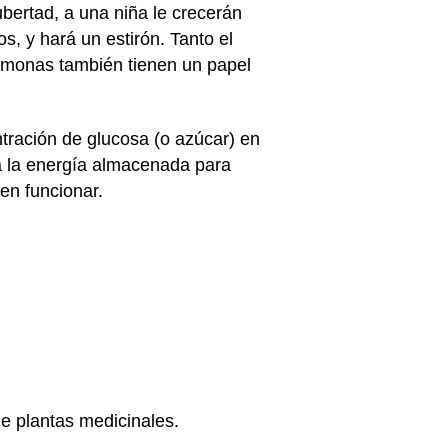
ubertad, a una niña le crecerán
s, y hará un estirón. Tanto el
rmonas también tienen un papel
tración de glucosa (o azúcar) en
za la energía almacenada para
en funcionar.
e plantas medicinales.