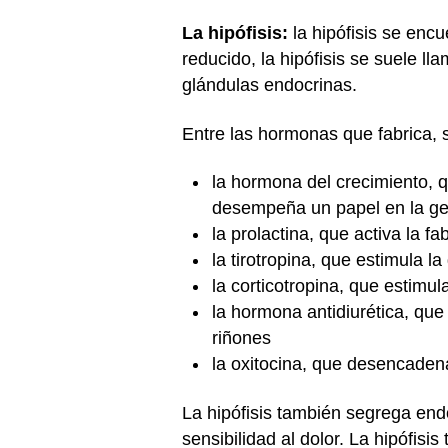
La hipófisis:
la hipófisis se enc
reducido, la hipófisis se suele l
glándulas endocrinas.
Entre las hormonas que fabrica, 
la hormona del crecimiento, q
desempeña un papel en la ges
la prolactina, que activa la 
la tirotropina, que estimula l
la corticotropina, que estimu
la hormona antidiurética, que 
riñones
la oxitocina, que desencadena
La hipófisis también segrega end
sensibilidad al dolor. La hipófi