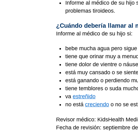
Informe al médico de su hijo
problemas tiroideos.
¿Cuándo debería llamar al
Informe al médico de su hijo si:
bebe mucha agua pero sigue
tiene que orinar muy a menu
tiene dolor de vientre o náus
está muy cansado o se siente
está ganando o perdiendo m
tiene temblores o suda much
va
estreñido
no está
creciendo
o no se est
Revisor médico: KidsHealth Medi
Fecha de revisión: septiembre d