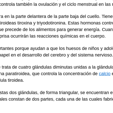
ontrola también la ovulación y el ciclo menstrual en las
a en la parte delantera de la parte baja del cuello. Tie
roideas tiroxina y triyodotironina. Estas hormonas contr
ue precede de los alimentos para generar energía. Cua
risa ocurrirán las reacciones químicas en el cuerpo.
rtantes porque ayudan a que los huesos de niños y adol
papel en el desarrollo del cerebro y del sistema nervioso
 trata de cuatro glándulas diminutas unidas a la glándula
a paratiroidea, que controla la concentración de
calcio
e
ula tiroidea.
stas dos glándulas, de forma triangular, se encuentran 
ales constan de dos partes, cada una de las cuales fab