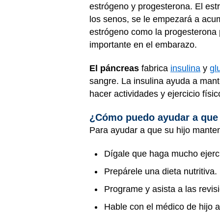
estrógeno y progesterona. El estr
los senos, se le empezará a acumu
estrógeno como la progesterona p
importante en el embarazo.
El páncreas
fabrica
insulina
y
gl
sangre. La insulina ayuda a mant
hacer actividades y ejercicio fís
¿Cómo puedo ayudar a que 
Para ayudar a que su hijo mante
Dígale que haga mucho ejercic
Prepárele una dieta nutritiva.
Programe y asista a las revis
Hable con el médico de hijo 