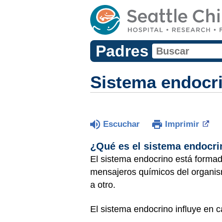
Padres
Sistema endocr
Escuchar
Imprimir
¿Qué es el sistema endocr
El sistema endocrino está forma
mensajeros químicos del organism
a otro.
El sistema endocrino influye en c