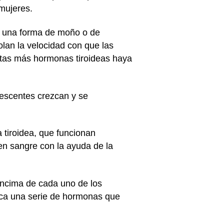
 mujeres.
ne una forma de moño o de
olan la velocidad con que las
ntas más hormonas tiroideas haya
escentes crezcan y se
.
 tiroidea, que funcionan
n sangre con la ayuda de la
encima de cada uno de los
rica una serie de hormonas que