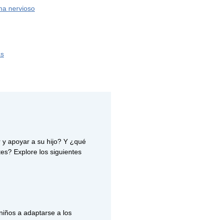
ma nervioso
as
y apoyar a su hijo? Y ¿qué
es? Explore los siguientes
niños a adaptarse a los