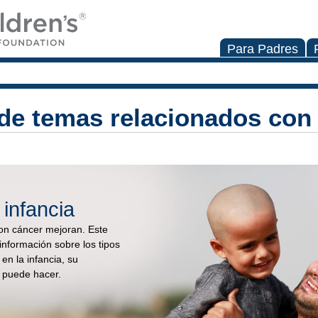
Para Padres
de temas relacionados con 
 infancia
on cáncer mejoran. Este
 información sobre los tipos
en la infancia, su
d puede hacer.