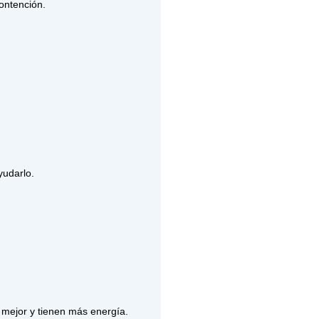
ontención.
yudarlo.
 mejor y tienen más energía.