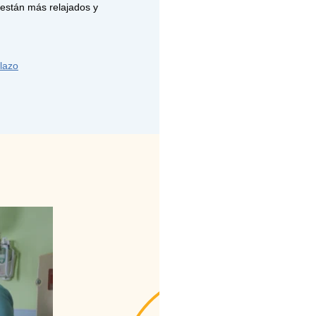
 están más relajados y
plazo