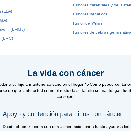
Tumores cerebrales y del siste
a (LLA)
Tumores hepáticos
LMA)
Tumor de Wilms
uvenil (LMMJ)
Tumores de células germinativ
a (LMC)
La vida con cáncer
dar a su hijo a mantenerse sano en el hogar? ¿Cómo puede contener 
se de que tanto usted como el resto de su familia se mantengan fuert
consejos.
Apoyo y contención para niños con cáncer
Desde obtener fuerza con una alimentación sana hasta ayudar a los 