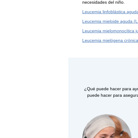
necesidades del niño.
Leucemia linfoblástica agud
Leucemia mieloide aguda (
Leucemia mielomonocítica j
Leucemia mielógena crónic
¿Qué puede hacer para ayu
puede hacer para asegurar