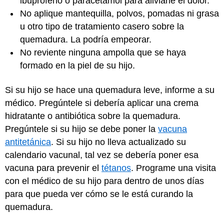
ibuprofeno o paracetamol para aliviarle el dolor.
No aplique mantequilla, polvos, pomadas ni grasa
u otro tipo de tratamiento casero sobre la
quemadura. La podría empeorar.
No reviente ninguna ampolla que se haya
formado en la piel de su hijo.
Si su hijo se hace una quemadura leve, informe a su
médico. Pregúntele si debería aplicar una crema
hidratante o antibiótica sobre la quemadura.
Pregúntele si su hijo se debe poner la
vacuna
antitetánica
. Si su hijo no lleva actualizado su
calendario vacunal, tal vez se debería poner esa
vacuna para prevenir el
tétanos
. Programe una visita
con el médico de su hijo para dentro de unos días
para que pueda ver cómo se le está curando la
quemadura.