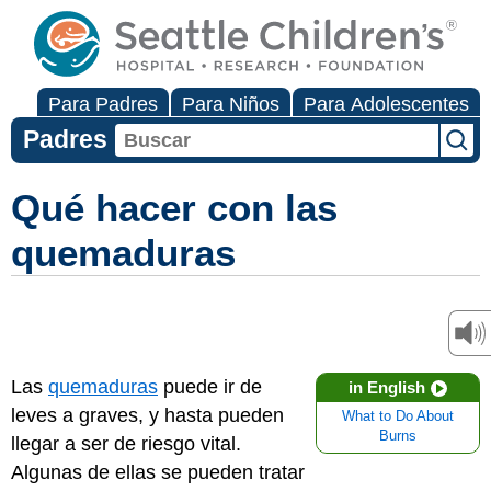
Para Padres
Para Niños
Para Adolescentes
Padres
Qué hacer con las
quemaduras
Las
quemaduras
puede ir de
in English
leves a graves, y hasta pueden
What to Do About
Burns
llegar a ser de riesgo vital.
Algunas de ellas se pueden tratar