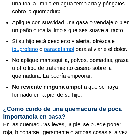
una toalla limpia en agua templada y póngalos
sobre la quemadura.
Aplique con suavidad una gasa o vendaje o bien
un paño o toalla limpia que sea suave al tacto.
Si su hijo está despierto y alerta, ofrézcale
ibuprofeno
o
paracetamol
para aliviarle el dolor.
No aplique mantequilla, polvos, pomadas, grasa
u otro tipo de tratamiento casero sobre la
quemadura. La podría empeorar.
No reviente ninguna ampolla
que se haya
formado en la piel de su hijo.
¿Cómo cuido de una quemadura de poca
importancia en casa?
En las quemaduras leves, la piel se puede poner
roja, hincharse ligeramente o ambas cosas a la vez.