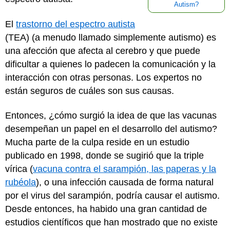
Autism?
El
trastorno del espectro autista
(TEA) (a menudo llamado simplemente autismo) es
una afección que afecta al cerebro y que puede
dificultar a quienes lo padecen la comunicación y la
interacción con otras personas. Los expertos no
están seguros de cuáles son sus causas.
Entonces, ¿cómo surgió la idea de que las vacunas
desempeñan un papel en el desarrollo del autismo?
Mucha parte de la culpa reside en un estudio
publicado en 1998, donde se sugirió que la triple
vírica (
vacuna contra el sarampión, las paperas y la
rubéola
), o una infección causada de forma natural
por el virus del sarampión, podría causar el autismo.
Desde entonces, ha habido una gran cantidad de
estudios científicos que han mostrado que no existe