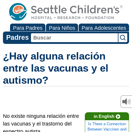
Para Padres
Para Niños
Para Adolescentes
Padres
¿Hay alguna relación
entre las vacunas y el
autismo?
No existe ninguna relación entre
in English
las vacunas y el trastorno del
Is There a Connection
Between Vaccines and
espectro autista.