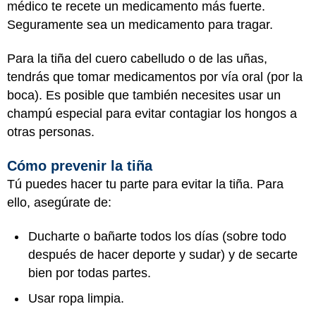
médico te recete un medicamento más fuerte.
Seguramente sea un medicamento para tragar.
Para la tiña del cuero cabelludo o de las uñas,
tendrás que tomar medicamentos por vía oral (por la
boca). Es posible que también necesites usar un
champú especial para evitar contagiar los hongos a
otras personas.
Cómo prevenir la tiña
Tú puedes hacer tu parte para evitar la tiña. Para
ello, asegúrate de:
Ducharte o bañarte todos los días (sobre todo
después de hacer deporte y sudar) y de secarte
bien por todas partes.
Usar ropa limpia.