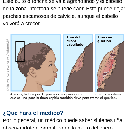
Este bulto o roncha se va a agrandando y el cabello
de la zona infectada se puede caer. Esto puede dejar
parches escamosos de calvicie, aunque el cabello
volverá a crecer.
¿Qué hará el médico?
Por lo general, un médico puede saber si tienes tiña
observándote el sarpullido de la piel o del cuero