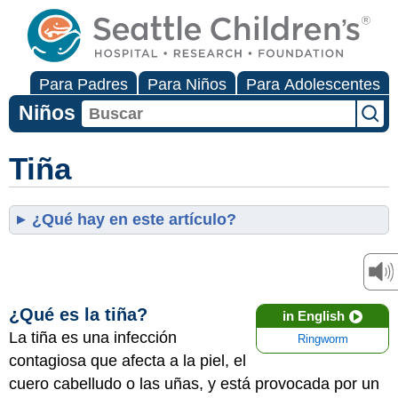
Para Padres
Para Niños
Para Adolescentes
Niños
Tiña
¿Qué hay en este artículo?
¿Qué es la tiña?
in English
La tiña es una infección
Ringworm
contagiosa que afecta a la piel, el
cuero cabelludo o las uñas, y está provocada por un