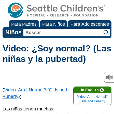
Para Padres
Para Niños
Para Adolescentes
Niños
Video: ¿Soy normal? (Las
niñas y la pubertad)
(
Video: Am I Normal? (Girls and
in English
Puberty)
)
Video: Am I Normal?
(Girls and Puberty)
Las niñas tienen muchas