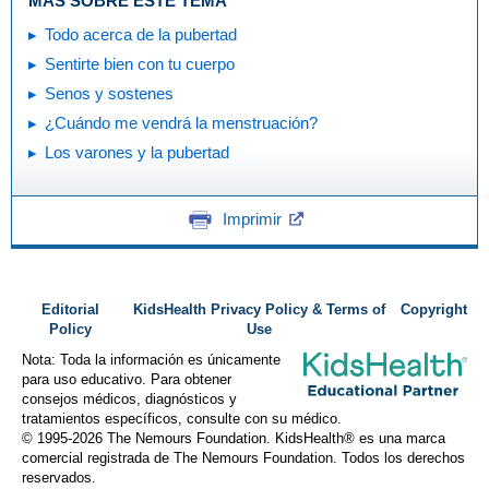
MÁS SOBRE ESTE TEMA
Todo acerca de la pubertad
Sentirte bien con tu cuerpo
Senos y sostenes
¿Cuándo me vendrá la menstruación?
Los varones y la pubertad
Imprimir
Editorial
KidsHealth Privacy Policy & Terms of
Copyright
Policy
Use
Nota: Toda la información es únicamente
para uso educativo. Para obtener
consejos médicos, diagnósticos y
tratamientos específicos, consulte con su médico.
© 1995-
2026 The Nemours Foundation. KidsHealth® es una marca
comercial registrada de The Nemours Foundation. Todos los derechos
reservados.