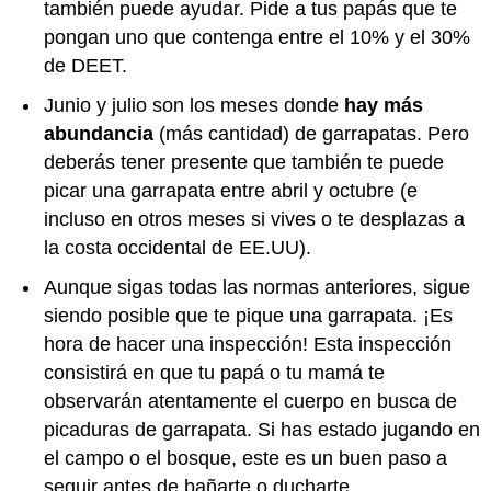
también puede ayudar. Pide a tus papás que te
pongan uno que contenga entre el 10% y el 30%
de DEET.
Junio y julio son los meses donde
hay más
abundancia
(más cantidad) de garrapatas. Pero
deberás tener presente que también te puede
picar una garrapata entre abril y octubre (e
incluso en otros meses si vives o te desplazas a
la costa occidental de EE.UU).
Aunque sigas todas las normas anteriores, sigue
siendo posible que te pique una garrapata. ¡Es
hora de hacer una inspección! Esta inspección
consistirá en que tu papá o tu mamá te
observarán atentamente el cuerpo en busca de
picaduras de garrapata. Si has estado jugando en
el campo o el bosque, este es un buen paso a
seguir antes de bañarte o ducharte.