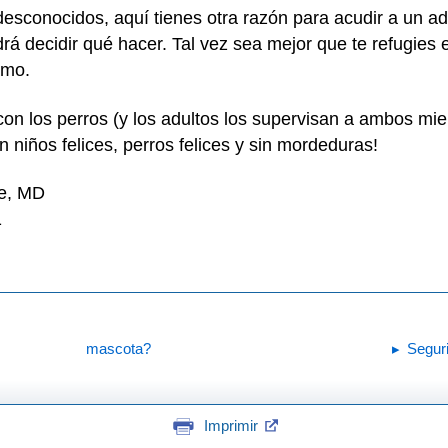
 desconocidos, aquí tienes otra razón para acudir a un a
drá decidir qué hacer. Tal vez sea mejor que te refugies
 amo.
n los perros (y los adultos los supervisan a ambos mien
 niños felices, perros felices y sin mordeduras!
ne, MD
1
mascota?
Seguri
Imprimir