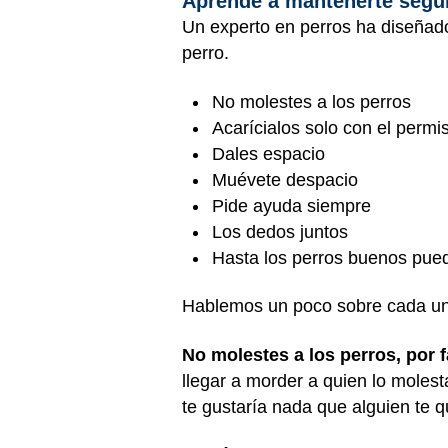
Aprende a mantenerte segur
Un experto en perros ha diseñado
perro.
No molestes a los perros
Acarícialos solo con el perm
Dales espacio
Muévete despacio
Pide ayuda siempre
Los dedos juntos
Hasta los perros buenos pue
Hablemos un poco sobre cada un
No molestes a los perros, por f
llegar a morder a quien lo molest
te gustaría nada que alguien te 