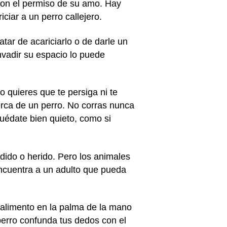
con el permiso de su amo. Hay
ciar a un perro callejero.
tar de acariciarlo o de darle un
nvadir su espacio lo puede
 quieres que te persiga ni te
rca de un perro. No corras nunca
quédate bien quieto, como si
dido o herido. Pero los animales
encuentra a un adulto que pueda
 alimento en la palma de la mano
perro confunda tus dedos con el