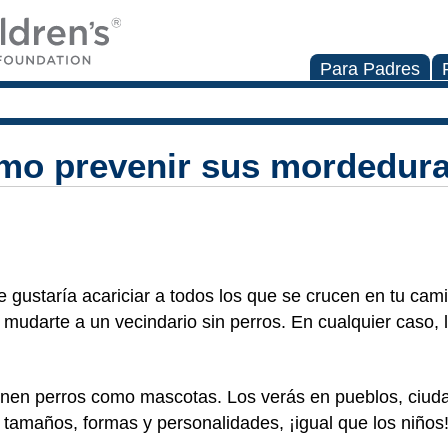
Para Padres
ómo prevenir sus mordedur
te gustaría acariciar a todos los que se crucen en tu cami
a mudarte a un vecindario sin perros. En cualquier caso, 
enen perros como mascotas. Los verás en pueblos, ciud
 tamaños, formas y personalidades, ¡igual que los niños