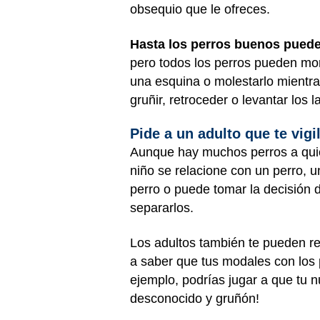
obsequio que le ofreces.
Hasta los perros buenos pued
pero todos los perros pueden mor
una esquina o molestarlo mientr
gruñir, retroceder o levantar los 
Pide a un adulto que te vigi
Aunque hay muchos perros a quie
niño se relacione con un perro, u
perro o puede tomar la decisión d
separarlos.
Los adultos también te pueden r
a saber que tus modales con los 
ejemplo, podrías jugar a que tu n
desconocido y gruñón!