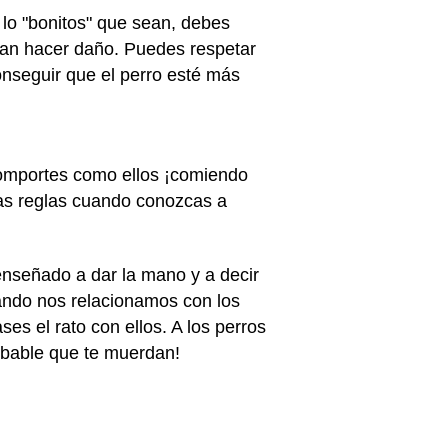
lo "bonitos" que sean, debes
rían hacer daño. Puedes respetar
onseguir que el perro esté más
comportes como ellos ¡comiendo
rtas reglas cuando conozcas a
nseñado a dar la mano y a decir
ando nos relacionamos con los
es el rato con ellos. A los perros
obable que te muerdan!