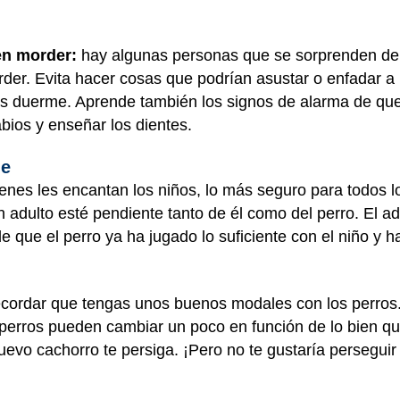
en morder:
hay algunas personas que se sorprenden de 
der. Evita hacer cosas que podrían asustar o enfadar a 
as duerme. Aprende también los signos de alarma de que
labios y enseñar los dientes.
le
nes les encantan los niños, lo más seguro para todos l
n adulto esté pendiente tanto de él como del perro. El ad
e que el perro ya ha jugado lo suficiente con el niño y 
ecordar que tengas unos buenos modales con los perros.
perros pueden cambiar un poco en función de lo bien qu
uevo cachorro te persiga. ¡Pero no te gustaría perseguir