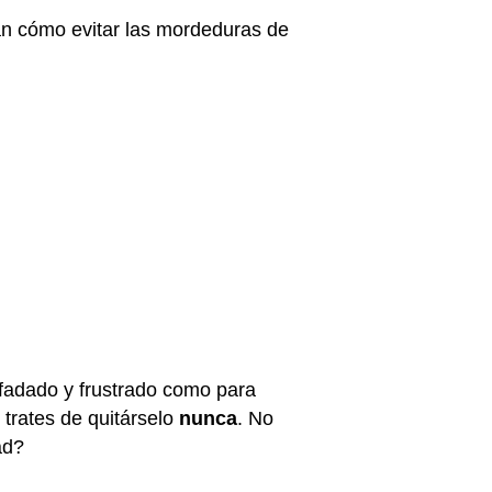
pan cómo evitar las mordeduras de
nfadado y frustrado como para
 trates de quitárselo
nunca
. No
dad?