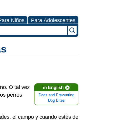
Para Niños
Para Adolescentes
as
no. O tal vez
in English
los perros
Dogs and Preventing
Dog Bites
ades, el campo y cuando estés de
!