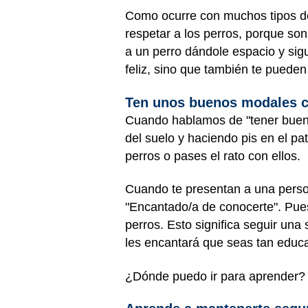
Como ocurre con muchos tipos de
respetar a los perros, porque so
a un perro dándole espacio y sigu
feliz, sino que también te puede
Ten unos buenos modales c
Cuando hablamos de "tener bueno
del suelo y haciendo pis en el pa
perros o pases el rato con ellos.
Cuando te presentan a una perso
"Encantado/a de conocerte". Pue
perros. Esto significa seguir una
les encantará que seas tan educa
¿Dónde puedo ir para aprender? ¡