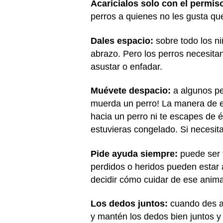
Acarícialos solo con el permis
perros a quienes no les gusta que
Dales espacio:
sobre todo los n
abrazo. Pero los perros necesitan
asustar o enfadar.
Muévete despacio:
a algunos per
muerda un perro! La manera de e
hacia un perro ni te escapes de é
estuvieras congelado. Si necesita
Pide ayuda siempre:
puede ser 
perdidos o heridos pueden estar 
decidir cómo cuidar de ese anim
Los dedos juntos:
cuando des al
y mantén los dedos bien juntos y