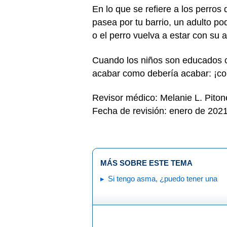
En lo que se refiere a los perros
pasea por tu barrio, un adulto po
o el perro vuelva a estar con su
Cuando los niños son educados co
acabar como debería acabar: ¡con
Revisor médico: Melanie L. Pito
Fecha de revisión: enero de 202
MÁS SOBRE ESTE TEMA
Si tengo asma, ¿puedo tener una