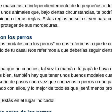
 mascotas, e independientemente de lo pequeños o de 
n unos animales que, bajo ciertas circunstancias, te pod
iendo ciertas reglas. Estas reglas no solo sirven para c
n proteger de sus mordeduras.
on los perros
s modales con los perros" no nos referimos a que te 
tio de tu casa! Nos referimos a que deberías seguir cie
na que no conoces, tal vez tu mamá o tu papá te haya e
s bien, también hay que tener unos buenos modales cu
 serie de pasos cada vez que conozcas a perros o que pas
do con ellos, y lo mejor de todo es que ¡será menos pr
Estás en el lugar indicado!