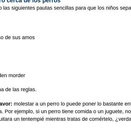
o cerca de los perros
 las siguientes pautas sencillas para que los niños se
iso de sus amos
den morder
a de las reglas.
avor:
molestar a un perro lo puede poner lo bastante e
a. Por ejemplo, si un perro tiene comida o un juguete, no
quitara un tentempié mientras tratas de comértelo, ¿ver