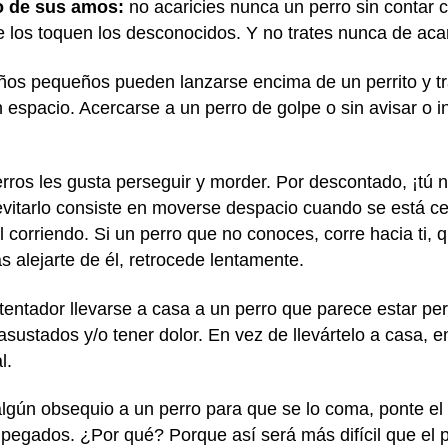
o de sus amos:
no acaricies nunca un perro sin contar 
 los toquen los desconocidos. Y no trates nunca de acari
iños pequeños pueden lanzarse encima de un perrito y tra
 espacio. Acercarse a un perro de golpe o sin avisar o i
ros les gusta perseguir y morder. Por descontado, ¡tú no
vitarlo consiste en moverse despacio cuando se está ce
l corriendo. Si un perro que no conoces, corre hacia ti, 
s alejarte de él, retrocede lentamente.
tentador llevarse a casa a un perro que parece estar per
asustados y/o tener dolor. En vez de llevártelo a casa, 
al.
gún obsequio a un perro para que se lo coma, ponte el
 pegados. ¿Por qué? Porque así será más difícil que el 