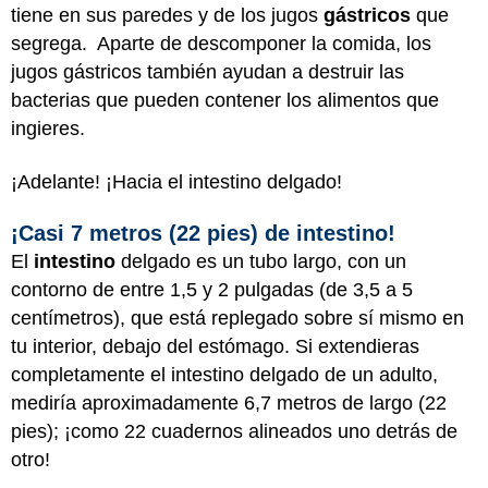
tiene en sus paredes y de los jugos
gástricos
que
segrega. Aparte de descomponer la comida, los
jugos gástricos también ayudan a destruir las
bacterias que pueden contener los alimentos que
ingieres.
¡Adelante! ¡Hacia el intestino delgado!
¡Casi 7 metros (22 pies) de intestino!
El
intestino
delgado es un tubo largo, con un
contorno de entre 1,5 y 2 pulgadas (de 3,5 a 5
centímetros), que está replegado sobre sí mismo en
tu interior, debajo del estómago. Si extendieras
completamente el intestino delgado de un adulto,
mediría aproximadamente 6,7 metros de largo (22
pies); ¡como 22 cuadernos alineados uno detrás de
otro!