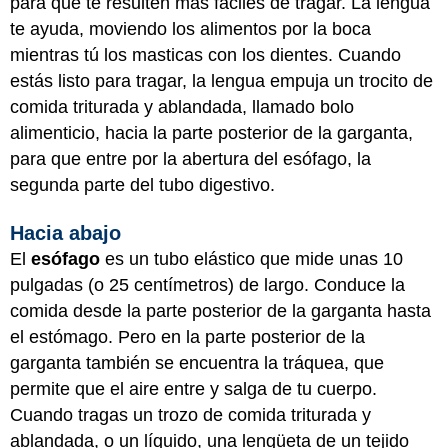
para que te resulten más fáciles de tragar. La lengua
te ayuda, moviendo los alimentos por la boca
mientras tú los masticas con los dientes. Cuando
estás listo para tragar, la lengua empuja un trocito de
comida triturada y ablandada, llamado bolo
alimenticio, hacia la parte posterior de la garganta,
para que entre por la abertura del esófago, la
segunda parte del tubo digestivo.
Hacia abajo
El
esófago
es un tubo elástico que mide unas 10
pulgadas (o 25 centímetros) de largo. Conduce la
comida desde la parte posterior de la garganta hasta
el estómago. Pero en la parte posterior de la
garganta también se encuentra la tráquea, que
permite que el aire entre y salga de tu cuerpo.
Cuando tragas un trozo de comida triturada y
ablandada, o un líquido, una lengüeta de un tejido