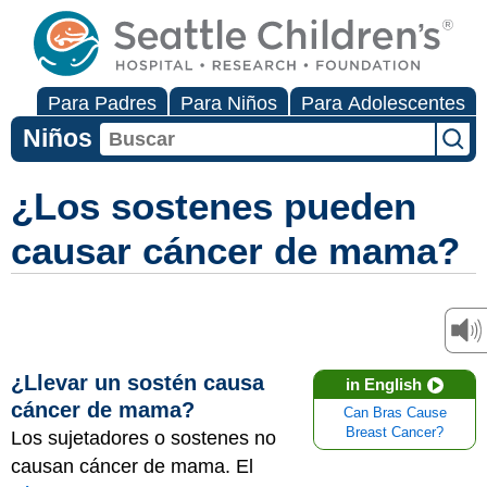
Para Padres
Para Niños
Para Adolescentes
Niños
¿Los sostenes pueden
causar cáncer de mama?
¿Llevar un sostén causa
in English
cáncer de mama?
Can Bras Cause
Breast Cancer?
Los sujetadores o sostenes no
causan cáncer de mama. El