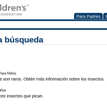
Para Padres
la búsqueda
Para Niños
 son raros. Obtén más información sobre los insectos.
iños
bre insectos que pican.