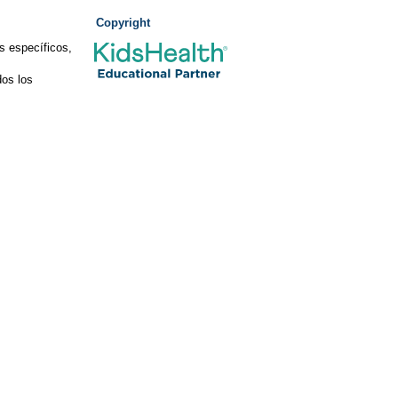
Copyright
s específicos,
os los