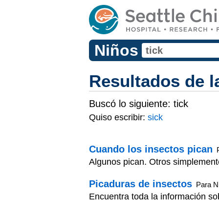
Niños
Resultados de 
Buscó lo siguiente:
tick
Quiso escribir:
sick
Cuando los insectos pican
Algunos pican. Otros simplemente
Picaduras de insectos
Para N
Encuentra toda la información so