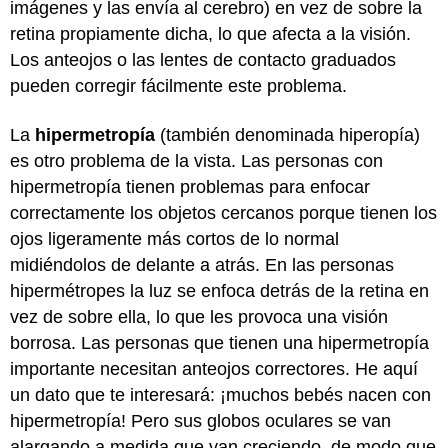
imágenes y las envía al cerebro) en vez de sobre la
retina propiamente dicha, lo que afecta a la visión.
Los anteojos o las lentes de contacto graduados
pueden corregir fácilmente este problema.
La
hipermetropía
(también denominada hiperopía)
es otro problema de la vista. Las personas con
hipermetropía tienen problemas para enfocar
correctamente los objetos cercanos porque tienen los
ojos ligeramente más cortos de lo normal
midiéndolos de delante a atrás. En las personas
hipermétropes la luz se enfoca detrás de la retina en
vez de sobre ella, lo que les provoca una visión
borrosa. Las personas que tienen una hipermetropía
importante necesitan anteojos correctores. He aquí
un dato que te interesará: ¡muchos bebés nacen con
hipermetropía! Pero sus globos oculares se van
alargando a medida que van creciendo, de modo que