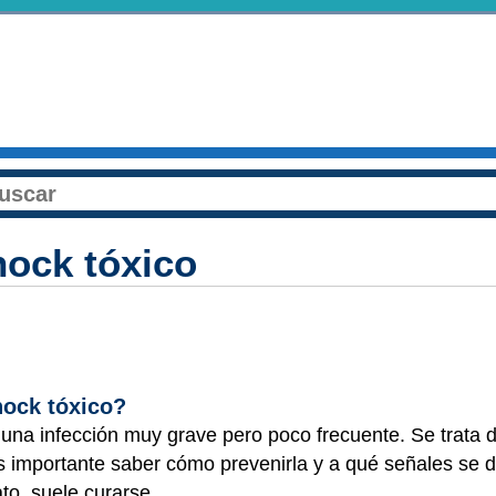
ock tóxico
hock tóxico?
 una infección muy grave pero poco frecuente. Se trata 
 importante saber cómo prevenirla y a qué señales se d
to, suele curarse.