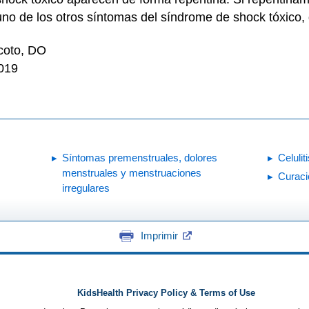
guno de los otros síntomas del síndrome de shock tóxico,
coto, DO
2019
Síntomas premenstruales, dolores
Celuliti
menstruales y menstruaciones
Curaci
irregulares
Imprimir
KidsHealth Privacy Policy & Terms of Use