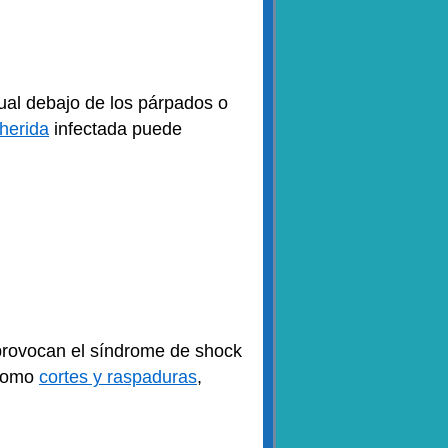
ual debajo de los párpados o
herida
infectada puede
 provocan el síndrome de shock
 como
cortes y raspaduras
,