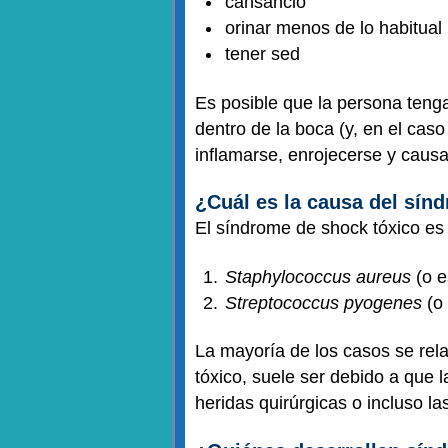
cansancio
orinar menos de lo habitual
tener sed
Es posible que la persona tenga
dentro de la boca (y, en el cas
inflamarse, enrojecerse y causa
¿Cuál es la causa del sín
El síndrome de shock tóxico es 
Staphylococcus aureus
(o e
Streptococcus pyogenes
(o 
La mayoría de los casos se rel
tóxico, suele ser debido a que 
heridas quirúrgicas o incluso la