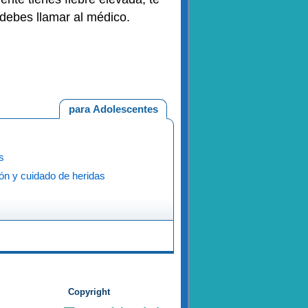
 debes llamar al médico.
para Adolescentes
s
ón y cuidado de heridas
Copyright