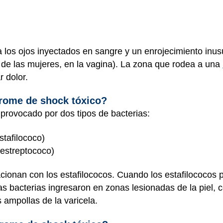
 los ojos inyectados en sangre y un enrojecimiento inus
o de las mujeres, en la vagina). La zona que rodea a una
r dolor.
drome de shock tóxico?
provocado por dos tipos de bacterias:
stafilococo)
estreptococo)
acionan con los estafilococos. Cuando los estafilococos
las bacterias ingresaron en zonas lesionadas de la piel,
s ampollas de la varicela.