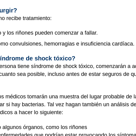
urgir?
no recibe tratamiento:
y los riñones pueden comenzar a fallar.
mo convulsiones, hemorragias e insuficiencia cardíaca.
síndrome de shock tóxico?
ersona tiene síndrome de shock tóxico, comenzarán a adm
 cuanto sea posible, incluso antes de estar seguros de q
los médicos tomarán una muestra del lugar probable de la 
ar si hay bacterias. Tal vez hagan también un análisis de
icos a hacer lo siguiente:
 algunos órganos, como los riñones
 enfermedades que podrían estar provocando los síntom