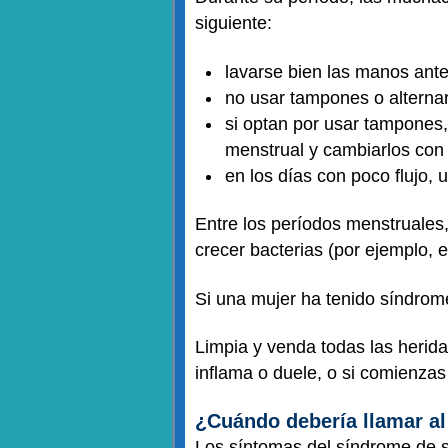
siguiente:
lavarse bien las manos ant
no usar tampones o alternar
si optan por usar tampones, 
menstrual y cambiarlos con
en los días con poco flujo, 
Entre los períodos menstruales
crecer bacterias (por ejemplo, 
Si una mujer ha tenido síndrom
Limpia y venda todas las herida
inflama o duele, o si comienzas 
¿Cuándo debería llamar a
Los síntomas del síndrome de s