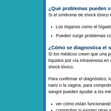
¿Qué problemas pueden s
Si el síndrome de shock tóxico 
Los órganos como el hígado 
Pueden surgir problemas co
¿Cómo se diagnostica el 
Si los médicos creen que una p
líquidos por vía intravenosa en
shock tóxico.
Para confirmar el diagnóstico, 
nariz o la vagina, para comprob
sangre pueden ayudar a los méd
ver cómo están funcionando
comprobar si existen otras