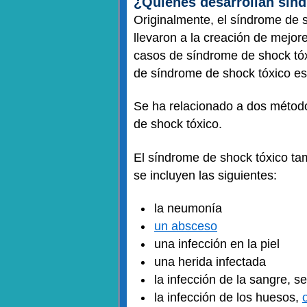
¿Quiénes desarrollan sín
Originalmente, el síndrome de 
llevaron a la creación de mejo
casos de síndrome de shock tóx
de síndrome de shock tóxico es
Se ha relacionado a dos métodos
de shock tóxico.
El síndrome de shock tóxico tam
se incluyen las siguientes:
la neumonía
un absceso
una infección en la piel
una herida infectada
la infección de la sangre, s
la infección de los huesos,