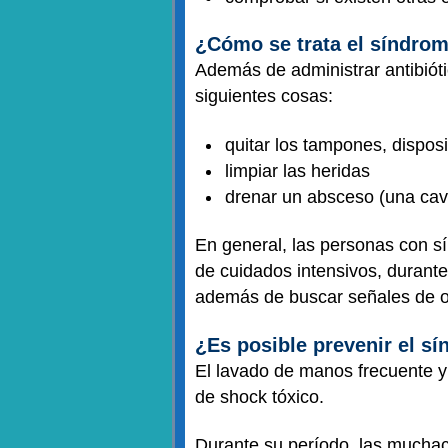
¿Cómo se trata el síndrom
Además de administrar antibióti
siguientes cosas:
quitar los tampones, dispos
limpiar las heridas
drenar un absceso (una cav
En general, las personas con s
de cuidados intensivos, durante v
además de buscar señales de o
¿Es posible prevenir el s
El lavado de manos frecuente y
de shock tóxico.
Durante su período, las muchac