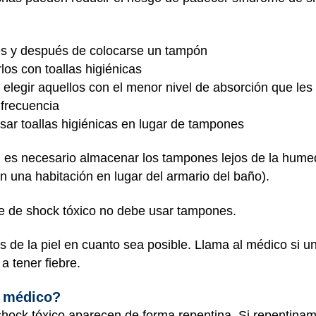
es y después de colocarse un tampón
los con toallas higiénicas
elegir aquellos con el menor nivel de absorción que les p
 frecuencia
usar toallas higiénicas en lugar de tampones
, es necesario almacenar los tampones lejos de la hume
en una habitación en lugar del armario del baño).
e de shock tóxico no debe usar tampones.
s de la piel en cuanto sea posible. Llama al médico si u
a tener fiebre.
l médico?
hock tóxico aparecen de forma repentina. Si repentiname