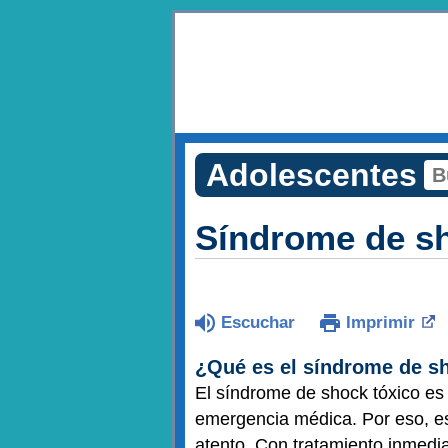
Adolescentes
Síndrome de sh
Escuchar
Imprimir
¿Qué es el síndrome de s
El síndrome de shock tóxico es
emergencia médica. Por eso, es
atento. Con tratamiento inmedia