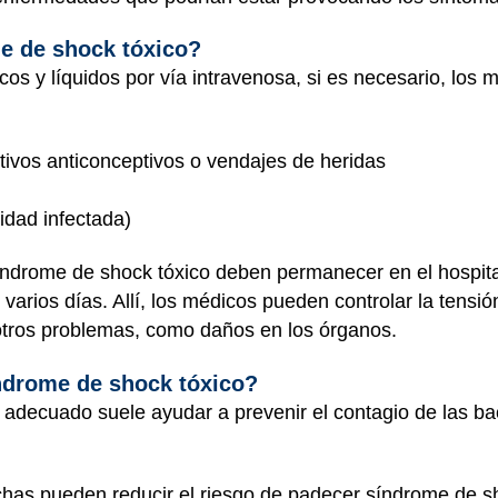
e de shock tóxico?
cos y líquidos por vía intravenosa, si es necesario, los
itivos anticonceptivos o vendajes de heridas
idad infectada)
índrome de shock tóxico deben permanecer en el hospital
arios días. Allí, los médicos pueden controlar la tensión 
tros problemas, como daños en los órganos.
índrome de shock tóxico?
 adecuado suele ayudar a prevenir el contagio de las b
has pueden reducir el riesgo de padecer síndrome de sh