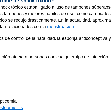
drome de shock tóxico?
shock tóxico estaba ligado al uso de tampones súperabs
res tampones y mejores hábitos de uso, como cambiarlos
ico se redujo drásticamente. En la actualidad, aproxim
tán relacionados con la
menstruación
.
 de control de la natalidad, la esponja anticonceptiva y
bién afecta a personas con cualquier tipo de infección p
epticemia
osteomielitis