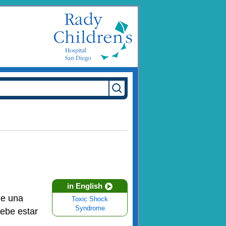
in English
de una
Toxic Shock
Syndrome
ebe estar