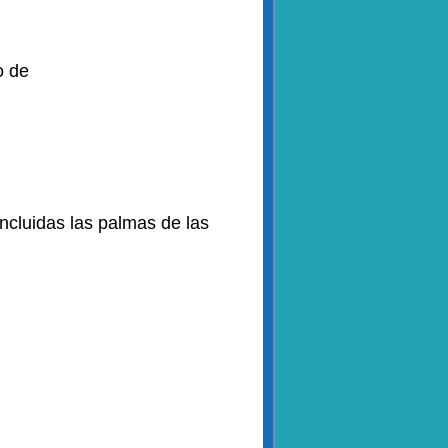
o de
incluidas las palmas de las