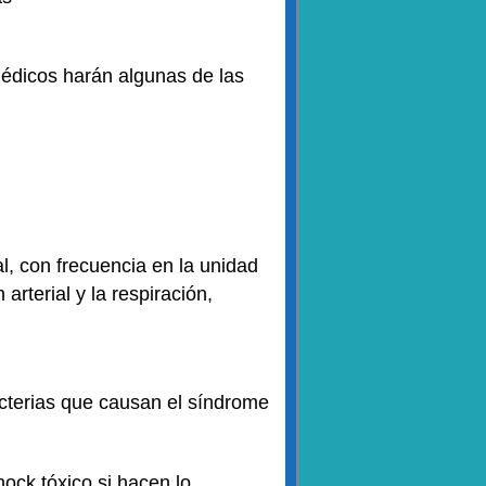
 médicos harán algunas de las
, con frecuencia en la unidad
arterial y la respiración,
acterias que causan el síndrome
ock tóxico si hacen lo