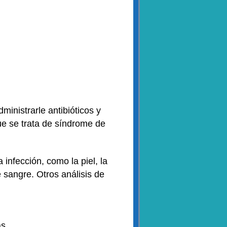
inistrarle antibióticos y
ue se trata de síndrome de
infección, como la piel, la
 sangre. Otros análisis de
as