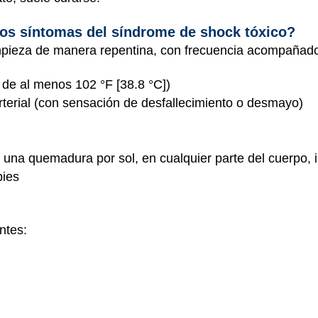
los síntomas del síndrome de shock tóxico?
mpieza de manera repentina, con frecuencia acompañad
 de al menos 102 °F [38.8 °C])
arterial (con sensación de desfallecimiento o desmayo)
 a una quemadura por sol, en cualquier parte del cuerpo, 
pies
ntes: