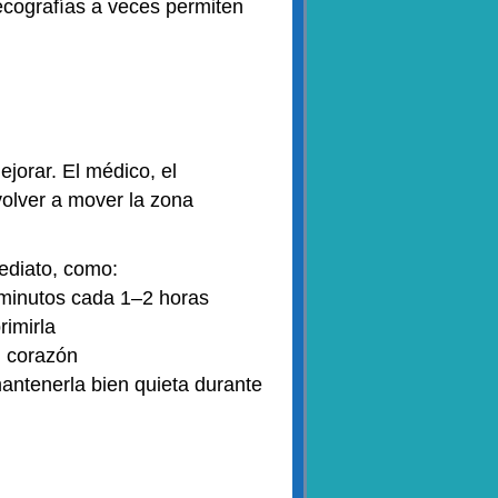
ecografías a veces permiten
jorar. El médico, el
volver a mover la zona
ediato, como:
 minutos cada 1–2 horas
rimirla
del corazón
mantenerla bien quieta durante