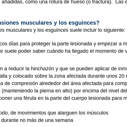
s añadidas, como una rotura de hueso (o fractura). Las 
nsiones musculares y los esguinces?
es musculares y los esguinces suele incluir lo siguiente:
s días para proteger la parte lesionada y empezar a me
dor suele poder saber cuándo ha llegado el momento de 
 a reducir la hinchazón y que se pueden aplicar de inm
oalla y colocado sobre la zona afectada durante unos 20
a de compresión alrededor del área afectada para comp
a (manteniendo la pierna en alto) por encima del nivel 
poner una férula en la parte del cuerpo lesionada para 
 todo, de movimientos que alarguen los músculos
r durante no más de una semana