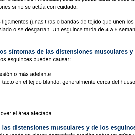
ones si no se actúa con cuidado.
ligamentos (unas tiras o bandas de tejido que unen los 
asiado o se desgarran. Un esguince tarda de 4 a 6 sema
los síntomas de las distensiones musculares y
los esguinces pueden causar:
lesión o más adelante
al tacto en el tejido blando, generalmente cerca del hues
mover el área afectada
 las distensiones musculares y de los esguinc