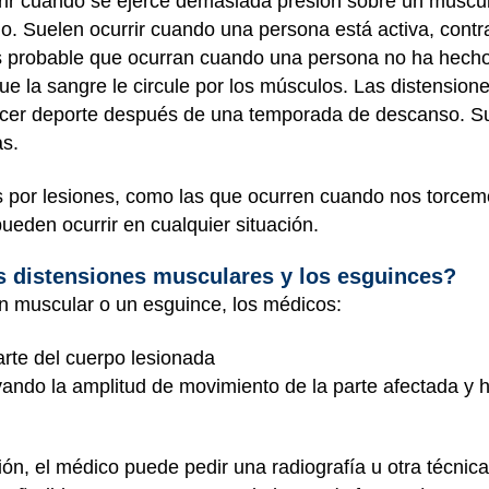
ir cuando se ejerce demasiada presión sobre un múscu
o. Suelen ocurrir cuando una persona está activa, cont
 probable que ocurran cuando una persona no ha hecho,
ue la sangre le circule por los músculos. Las distensio
acer deporte después de una temporada de descanso. Su
as.
por lesiones, como las que ocurren cuando nos torcemos 
pueden ocurrir en cualquier situación.
s distensiones musculares y los esguinces?
ón muscular o un esguince, los médicos:
rte del cuerpo lesionada
vando la amplitud de movimiento de la parte afectada y 
ón, el médico puede pedir una radiografía u otra técnic