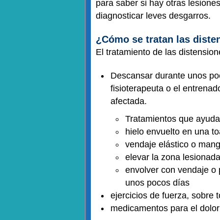
para saber si hay otras lesione
diagnosticar leves desgarros.
¿Cómo se tratan las diste
El tratamiento de las distension
Descansar durante unos poco
fisioterapeuta o el entrena
afectada.
Tratamientos que ayudan
hielo envuelto en una t
vendaje elástico o mang
elevar la zona lesionad
envolver con vendaje o 
unos pocos días
ejercicios de fuerza, sobre
medicamentos para el dolo