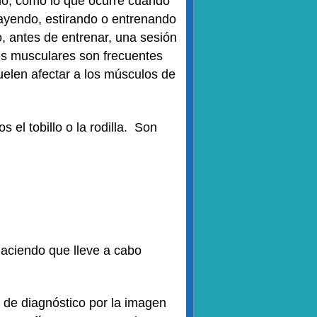
lo, como lo que ocurre cuando
rayendo, estirando o entrenando
 antes de entrenar, una sesión
nes musculares son frecuentes
elen afectar a los músculos de
el tobillo o la rodilla. Son
haciendo que lleve a cabo
a de diagnóstico por la imagen