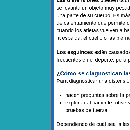
Las distensiones
pueden ocurr
se levanta un objeto muy pesad
una parte de su cuerpo. Es más
de calentamiento que permite q
cuando los atletas vuelven a h
la espalda, el cuello o las piern
Los esguinces
están causados 
frecuentes en el deporte, pero 
¿Cómo se diagnostican la
Para diagnosticar una distensi
hacen preguntas sobre la pa
exploran al paciente, obser
pruebas de fuerza
Dependiendo de cuál sea la lesi