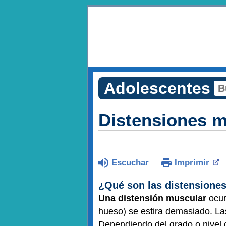
Adolescentes
Distensiones m
Escuchar
Imprimir
¿Qué son las distensione
Una distensión muscular
ocur
hueso) se estira demasiado. La
Dependiendo del grado o nivel 