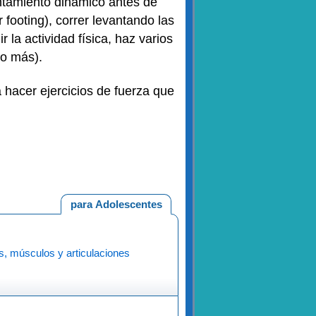
entamiento dinámico antes de
r footing), correr levantando las
r la actividad física, haz varios
 o más).
 hacer ejercicios de fuerza que
para Adolescentes
, músculos y articulaciones