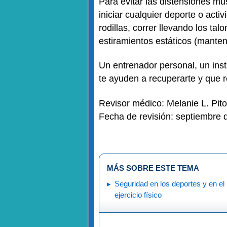
Para evitar las distensiones m
iniciar cualquier deporte o acti
rodillas, correr llevando los tal
estiramientos estáticos (mante
Un entrenador personal, un inst
te ayuden a recuperarte y que r
Revisor médico: Melanie L. Pit
Fecha de revisión: septiembre 
MÁS SOBRE ESTE TEMA
Seguridad en los deportes y en el
ejercicio físico