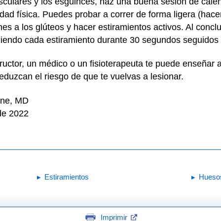
usculares y los esguinces, haz una buena sesión de cal
vidad física. Puedes probar a correr de forma ligera (hace
ones a los glúteos y hacer estiramientos activos. Al conclui
niendo cada estiramiento durante 30 segundos seguidos
ructor, un médico o un fisioterapeuta te puede enseñar a
eduzcan el riesgo de que te vuelvas a lesionar.
one, MD
de 2022
Estiramientos
Huesos
Imprimir