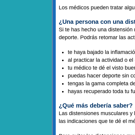
Los médicos pueden tratar alg
¿Una persona con una dis
Si te has hecho una distensión
deporte. Podrás retomar las act
te haya bajado la inflamaci
al practicar la actividad o e
tu médico te dé el visto bu
puedas hacer deporte sin c
tengas la gama completa de
hayas recuperado toda tu f
¿Qué más debería saber?
Las distensiones musculares y 
las indicaciones que te dé el m