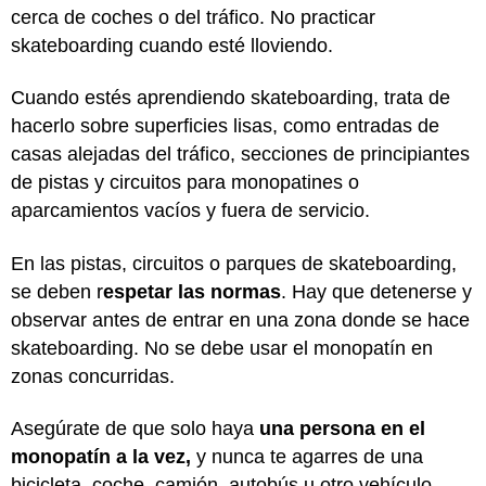
cerca de coches o del tráfico. No practicar
skateboarding cuando esté lloviendo.
Cuando estés aprendiendo skateboarding, trata de
hacerlo sobre superficies lisas, como entradas de
casas alejadas del tráfico, secciones de principiantes
de pistas y circuitos para monopatines o
aparcamientos vacíos y fuera de servicio.
En las pistas, circuitos o parques de skateboarding,
se deben r
espetar las normas
. Hay que detenerse y
observar antes de entrar en una zona donde se hace
skateboarding. No se debe usar el monopatín en
zonas concurridas.
Asegúrate de que solo haya
una persona en el
monopatín a la vez,
y nunca te agarres de una
bicicleta, coche, camión, autobús u otro vehículo