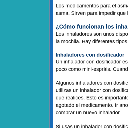
Los medicamentos para el asma 
asma. Sirven para impedir que
¿Cómo funcionan los inha
Los inhaladores son unos disposi
la mochila. Hay diferentes tipos
Inhaladores con dosificador
Un inhalador con dosificador es
poco como mini-espráis. Cuand
Algunos inhaladores con dosifi
utilizas un inhalador con dosifi
que realices. Esto es importan
agotado el medicamento. Ir ano
comprar un nuevo inhalador.
Si usas un inhalador con dosif