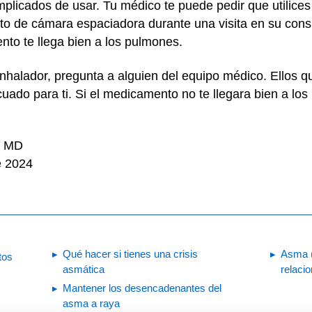
licados de usar. Tu médico te puede pedir que utilices 
sto de cámara espaciadora durante una visita en su consu
to te llega bien a los pulmones.
inhalador, pregunta a alguien del equipo médico. Ellos q
ecuado para ti. Si el medicamento no te llegara bien a l
, MD
e 2024
Qué hacer si tienes una crisis
Asma (
tos
asmática
relaci
Mantener los desencadenantes del
asma a raya