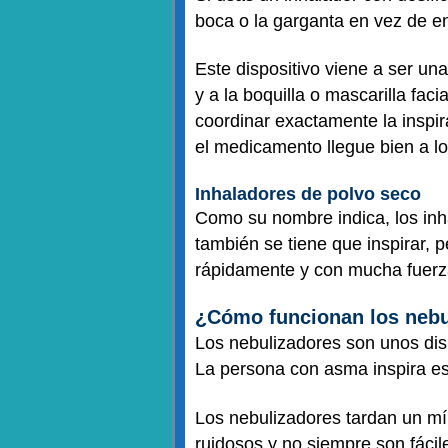
boca o la garganta en vez de 
Este dispositivo viene a ser u
y a la boquilla o mascarilla fa
coordinar exactamente la inspir
el medicamento llegue bien a 
Inhaladores de polvo seco
Como su nombre indica, los inh
también se tiene que inspirar, 
rápidamente y con mucha fuerz
¿Cómo funcionan los nebu
Los nebulizadores son unos dis
La persona con asma inspira es
Los nebulizadores tardan un m
ruidosos y no siempre son fácil