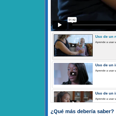
Uso de un 
Aprende a usar u
Uso de un 
Aprende a usar u
Uso de un i
Aprende a usar u
¿Qué más debería saber?