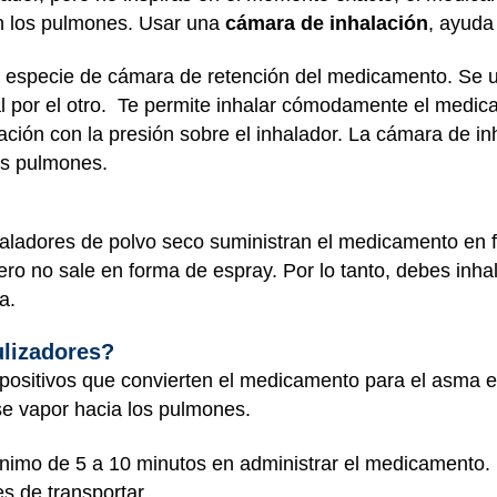
en los pulmones. Usar una
cámara de inhalación
, ayuda
na especie de cámara de retención del medicamento. Se u
cial por el otro. Te permite inhalar cómodamente el medi
ación con la presión sobre el inhalador. La cámara de in
los pulmones.
aladores de polvo seco suministran el medicamento en f
pero no sale en forma de espray. Por lo tanto, debes inh
a.
lizadores?
positivos que convierten el medicamento para el asma en
e vapor hacia los pulmones.
ínimo de 5 a 10 minutos en administrar el medicamento.
es de transportar.