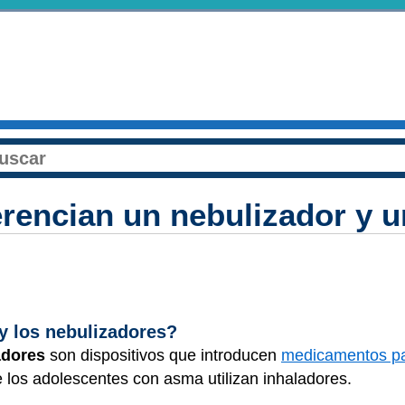
erencian un nebulizador y u
y los nebulizadores?
adores
son dispositivos que introducen
medicamentos pa
 los adolescentes con asma utilizan inhaladores.