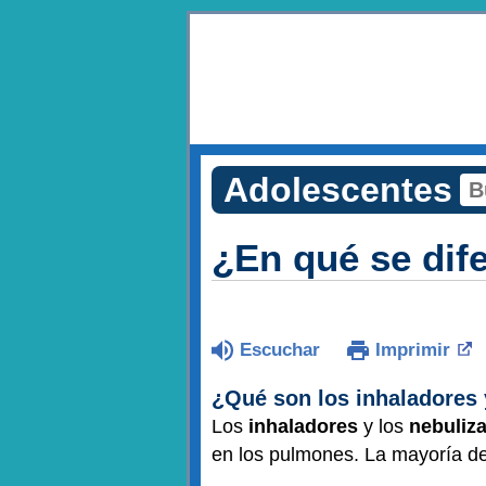
Adolescentes
¿En qué se dif
Escuchar
Imprimir
¿Qué son los inhaladores 
Los
inhaladores
y los
nebuliz
en los pulmones. La mayoría de