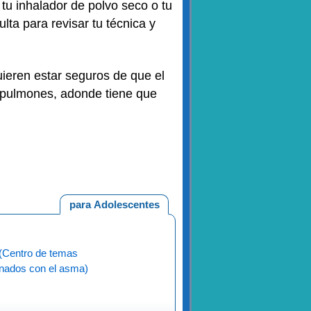
tu inhalador de polvo seco o tu
lta para revisar tu técnica y
uieren estar seguros de que el
os pulmones, adonde tiene que
para Adolescentes
Centro de temas
onados con el asma)