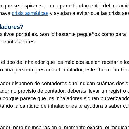
que se inspiran son una parte fundamental del tratamie
 haya
crisis asmáticas
y ayudan a evitar que las crisis s
ladores?
tivos portátiles. Son lo bastante pequeños como para llev
 de inhaladores:
 el tipo de inhalador que los médicos suelen recetar a 
o una persona presiona el inhalador, este libera una 
cador disponen de contadores que indican cuántas dosis 
cador no provisto de contador, deberás llevar un registro
te porque parece que los inhaladores siguen pulverizand
tando la cantidad de inhalaciones te ayudará a saber c
icador, pero no inspiras en el momento exacto, el medic