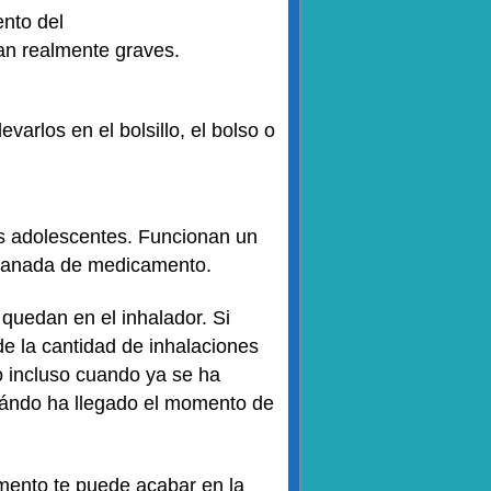
nto del
ean realmente graves.
arlos en el bolsillo, el bolso o
los adolescentes. Funcionan un
bocanada de medicamento.
quedan en el inhalador. Si
 de la cantidad de inhalaciones
o incluso cuando ya se ha
uándo ha llegado el momento de
amento te puede acabar en la