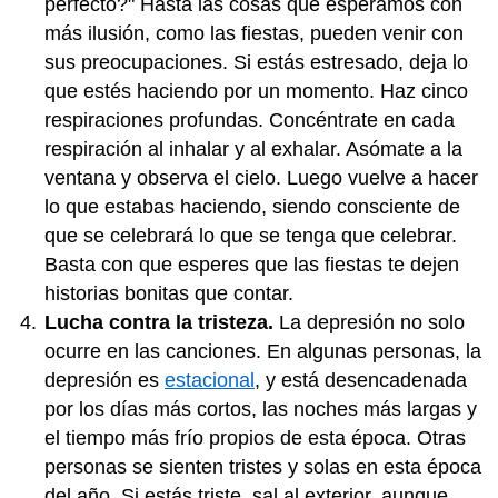
perfecto?" Hasta las cosas que esperamos con
más ilusión, como las fiestas, pueden venir con
sus preocupaciones. Si estás estresado, deja lo
que estés haciendo por un momento. Haz cinco
respiraciones profundas. Concéntrate en cada
respiración al inhalar y al exhalar. Asómate a la
ventana y observa el cielo. Luego vuelve a hacer
lo que estabas haciendo, siendo consciente de
que se celebrará lo que se tenga que celebrar.
Basta con que esperes que las fiestas te dejen
historias bonitas que contar.
Lucha contra la tristeza.
La depresión no solo
ocurre en las canciones. En algunas personas, la
depresión es
estacional
, y está desencadenada
por los días más cortos, las noches más largas y
el tiempo más frío propios de esta época. Otras
personas se sienten tristes y solas en esta época
del año. Si estás triste, sal al exterior, aunque