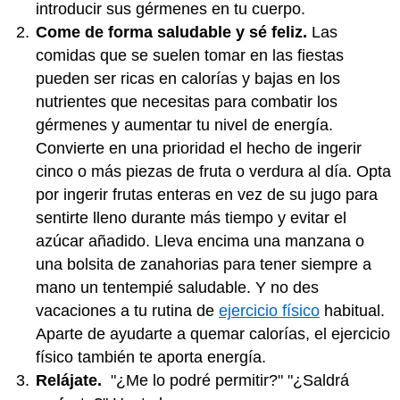
introducir sus gérmenes en tu cuerpo.
Come de forma saludable y sé feliz.
Las
comidas que se suelen tomar en las fiestas
pueden ser ricas en calorías y bajas en los
nutrientes que necesitas para combatir los
gérmenes y aumentar tu nivel de energía.
Convierte en una prioridad el hecho de ingerir
cinco o más piezas de fruta o verdura al día. Opta
por ingerir frutas enteras en vez de su jugo para
sentirte lleno durante más tiempo y evitar el
azúcar añadido. Lleva encima una manzana o
una bolsita de zanahorias para tener siempre a
mano un tentempié saludable. Y no des
vacaciones a tu rutina de
ejercicio físico
habitual.
Aparte de ayudarte a quemar calorías, el ejercicio
físico también te aporta energía.
Relájate.
"¿Me lo podré permitir?" "¿Saldrá