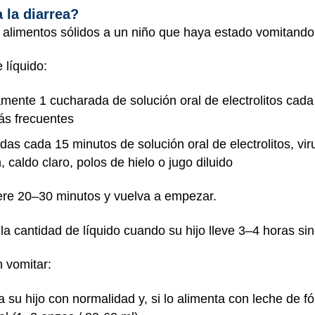
 la diarrea?
i alimentos sólidos a un niño que haya estado vomitand
 líquido:
mente 1 cucharada de solución oral de electrolitos cad
ás frecuentes
as cada 15 minutos de solución oral de electrolitos, viru
, caldo claro, polos de hielo o jugo diluido
spere 20–30 minutos y vuelva a empezar.
 cantidad de líquido cuando su hijo lleve 3–4 horas sin
n vomitar:
u hijo con normalidad y, si lo alimenta con leche de fór