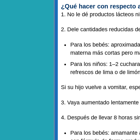
¿Qué hacer con respecto a
1. No le dé productos lácteos n
2. Dele cantidades reducidas de
Para los bebés: aproximada
materna más cortas pero m
Para los niños: 1–2 cucharad
refrescos de lima o de limón
Si su hijo vuelve a vomitar, e
3. Vaya aumentado lentamente la
4. Después de llevar 8 horas si
Para los bebés: amamante a s