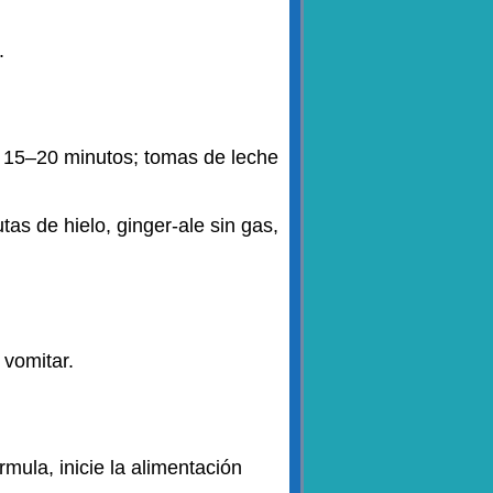
o.
a 15–20 minutos; tomas de leche
tas de hielo, ginger-ale sin gas,
 vomitar.
mula, inicie la alimentación