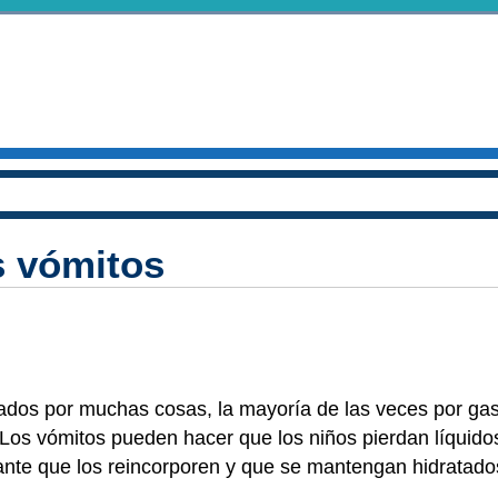
s vómitos
dos por muchas cosas, la mayoría de las veces por gast
. Los vómitos pueden hacer que los niños pierdan líquido
tante que los reincorporen y que se mantengan hidratad