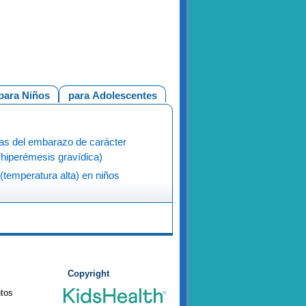
para Niños
para Adolescentes
s del embarazo de carácter
(hiperémesis gravídica)
(temperatura alta) en niños
Copyright
ntos