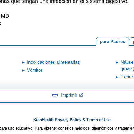
onas que tengan una infección en el sistema digestivo.
, MD
3
para Padres
Intoxicaciones alimentarias
Náusea
grave 
Vómitos
Fiebre 
Imprimir
KidsHealth Privacy Policy & Terms of Use
para uso educativo. Para obtener consejos médicos, diagnósticos y tratamie