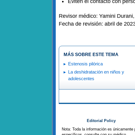
Eviten el contacto con pers
Revisor médico: Yamini Durani
Fecha de revisión: abril de 202
MÁS SOBRE ESTE TEMA
Estenosis pilórica
La deshidratación en niños y
adolescentes
Editorial Policy
Nota: Toda la información es únicamente 
específicos, consulte con su médico.