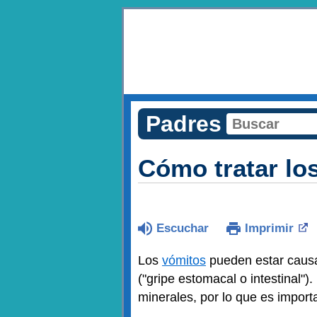
Padres
Cómo tratar lo
Escuchar
Imprimir
Los
vómitos
pueden estar causa
("gripe estomacal o intestinal")
minerales, por lo que es impor