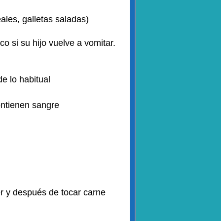
ales, galletas saladas)
co si su hijo vuelve a vomitar.
e lo habitual
ontienen sangre
er y después de tocar carne